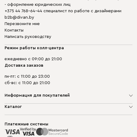
- оформление юридических лиц
+375 44 768-64-44 специалист по работе с дизайнерами
b2b@divan.by
Перезвоните мне
Контакты
Написать руководству
Режим работы колл-центра
ежедневно с 09:00 до 21:00
Доставка заказов
пн-пт: с 11:00 до 23:00
сб-вс: с 11:00 до 21:00
Информация для покупателей
О компании
Каталог
Шоурумы
Мягкая мебель
Доставка и сборка
Корпусная мебель
Платежные системы
Способы оплаты
Распродажа мебели
Рассрочка и кредит