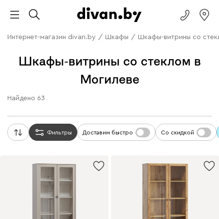
Интернет-магазин divan.by
/
Шкафы
/
Шкафы-витрины со стек
Шкафы-витрины со стеклом в
Могилеве
Найдено
63
Фильтры
Доставим быстро
Со скидкой