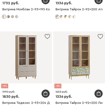
1732
1336
Витрина Монблан 2-93x195 Косы Белый
Витрина Тайрон 2-92x200 Ато
8
8
1990
1453
1830
1336
Витрина Теджонс 2-93x204 Деко Латте
Витрина Тайрон 2-92x200 Лис