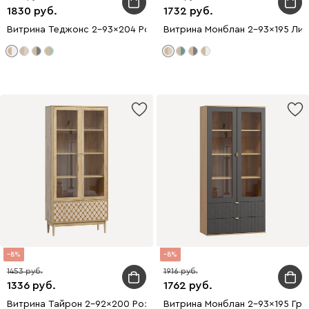
1830
1732
Витрина Теджонс 2-93x204 Ромб Белый
Витрина Монблан 2-93x195 Лин
8
8
1453
1916
1336
1762
Витрина Тайрон 2-92x200 Розетта
Витрина Монблан 2-93x195 Гра