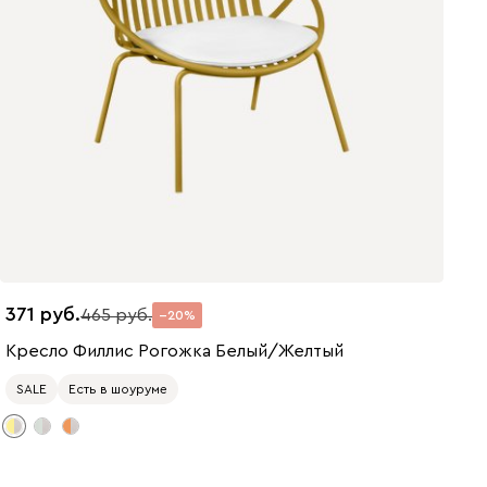
371
465
20
Кресло Филлис Рогожка Белый/Желтый
SALE
Есть в шоуруме