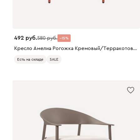
492
580
15
Кресло Амелиа Рогожка Кремовый/Терракотовый
Есть на складе
SALE