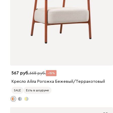
567
668
15
Кресло Айла Рогожка Бежевый/Терракотовый
SALE
Есть в шоуруме