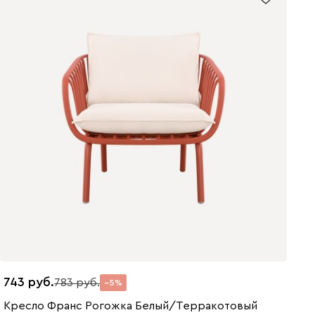
743
783
5
Кресло Франс Рогожка Белый/Терракотовый