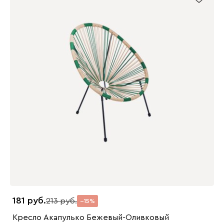
181
213
15
Кресло Акапулько Бежевый-Оливковый