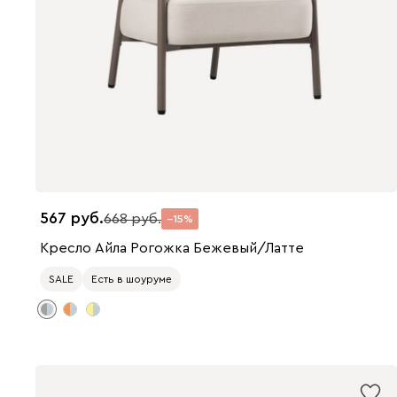
567
668
15
Кресло Айла Рогожка Бежевый/Латте
SALE
Есть в шоуруме