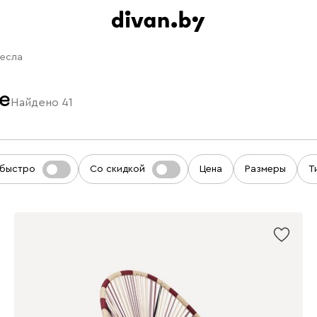
ресла
е
Найдено
41
 быстро
Со скидкой
Цена
Размеры
Т