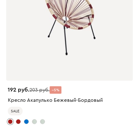
192
203
5
Кресло Акапулько Бежевый-Бордовый
SALE