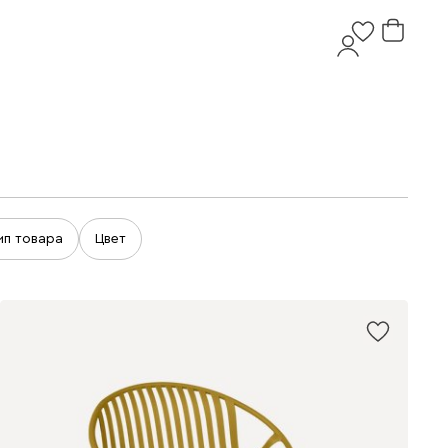
ип товара
Цвет