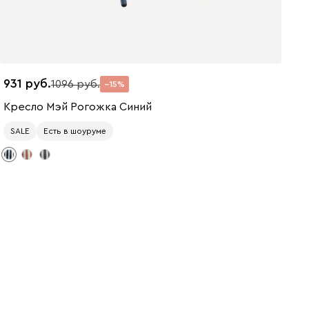
931
1096
15
Кресло Мэй Рогожка Синий
SALE
Есть в шоуруме