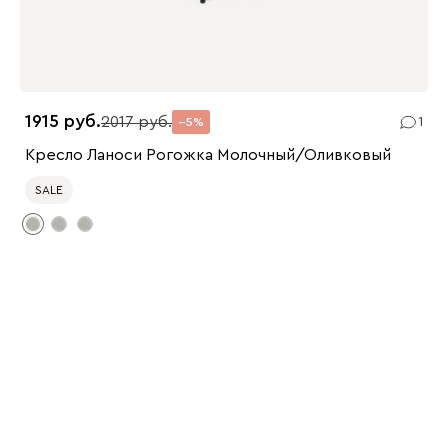
1915
2017
1
5
Кресло Ланоси Рогожка Молочный/Оливковый
SALE