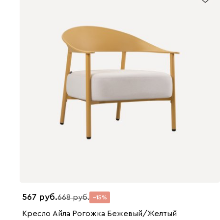
567
668
15
Кресло Айла Рогожка Бежевый/Желтый