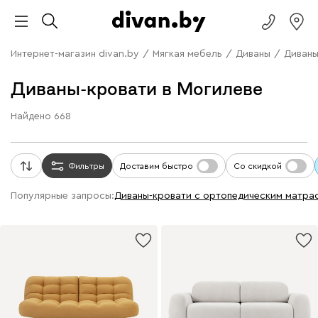
Интернет-магазин divan.by
/
Мягкая мебель
/
Диваны
/
Диваны
Диваны-кровати в Могилеве
Найдено
668
Фильтры
Доставим быстро
Со скидкой
Популярные запросы:
диваны-кровати с ортопедическим матра