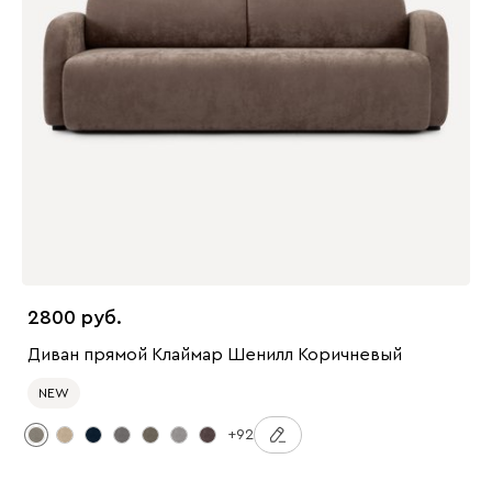
2800
Диван прямой Клаймар Шенилл Коричневый
NEW
+92