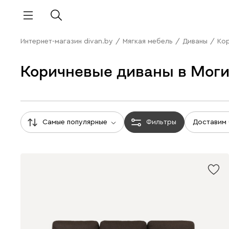
Интернет-магазин divan.by
/
Мягкая мебель
/
Диваны
/
Ко
Коричневые диваны в Мог
Самые популярные
Фильтры
Доставим