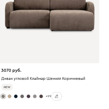
3070
Диван угловой Клаймар Шенилл Коричневый
NEW
+99