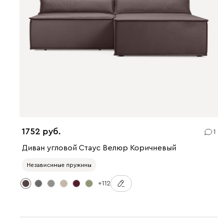
1752
1
Диван угловой Стаус Велюр Коричневый
Независимые пружины
+112