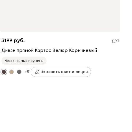
3199
1
Диван прямой Картос Велюр Коричневый
Независимые пружины
+51
Изменить цвет и опции