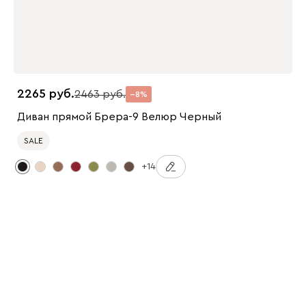
2265
2463
8
Диван прямой Брера-9 Велюр Черный
SALE
+14