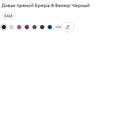
Диван прямой Брера-8 Велюр Черный
SALE
+14