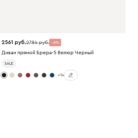
2561
2784
8
Диван прямой Брера-5 Велюр Черный
SALE
+14