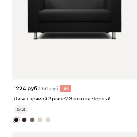
1224
1331
8
Диван прямой Эрвин-2 Экокожа Черный
SALE