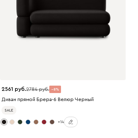
2561
2784
8
Диван прямой Брера-6 Велюр Черный
SALE
+14