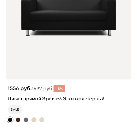
1556
1692
8
Диван прямой Эрвин-3 Экокожа Черный
SALE