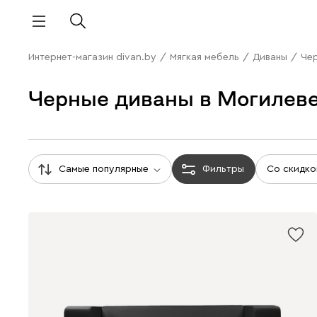
Интернет-магазин divan.by
/
Мягкая мебель
/
Диваны
/
Че
Черные диваны в Могилев
Самые популярные
Фильтры
Со скидко