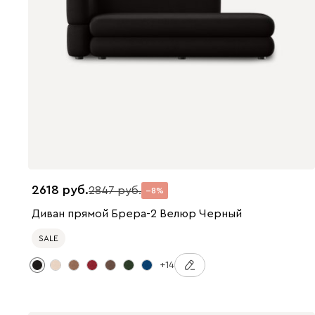
2618
2847
8
Диван прямой Брера-2 Велюр Черный
SALE
+14