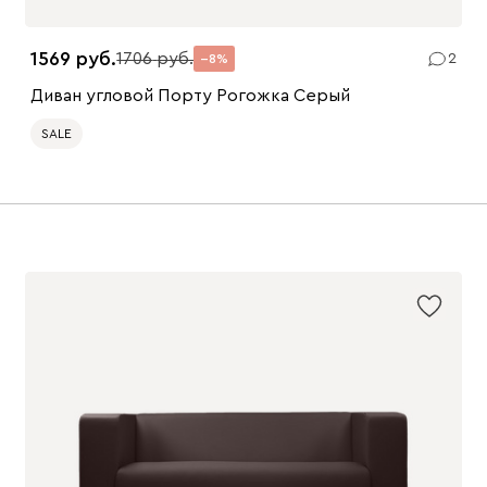
1569
1706
2
8
Диван угловой Порту Рогожка Серый
SALE