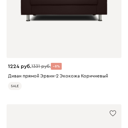
1224
1331
8
Диван прямой Эрвин-2 Экокожа Коричневый
SALE