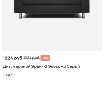
1224
1331
8
Диван прямой Эрвин-2 Экокожа Серый
SALE