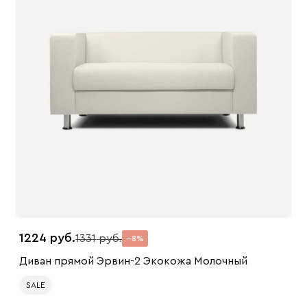
1224
1331
8
Диван прямой Эрвин-2 Экокожа Молочный
SALE