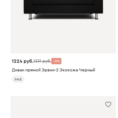
1224
1331
8
Диван прямой Эрвин-2 Экокожа Черный
SALE