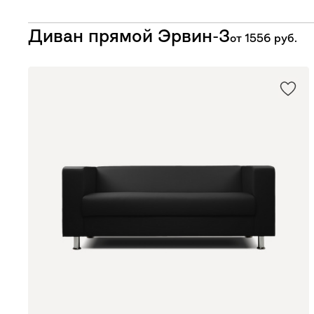
Диван прямой Эрвин-3
от
1556