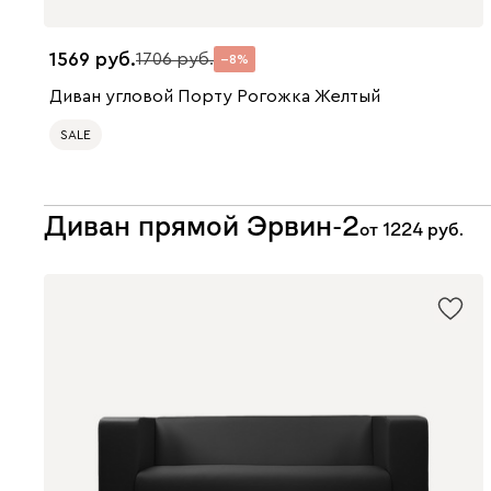
1569
1706
8
Диван угловой Порту Рогожка Желтый
SALE
Диван прямой Эрвин-2
от
1224