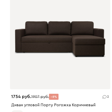
1754
1907
2
8
Диван угловой Порту Рогожка Коричневый