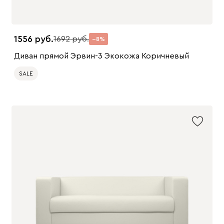
1556
1692
8
Диван прямой Эрвин-3 Экокожа Коричневый
SALE