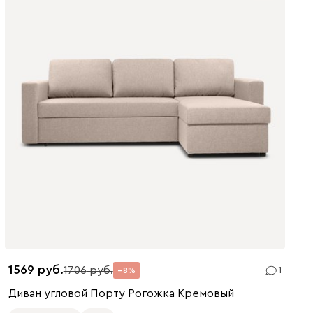
1569
1706
1
8
Диван угловой Порту Рогожка Кремовый