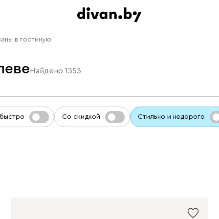
аны в гостиную
леве
Найдено
1353
 быстро
Со скидкой
Стильно и недорого