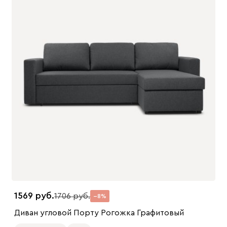
1569
1706
8
Диван угловой Порту Рогожка Графитовый