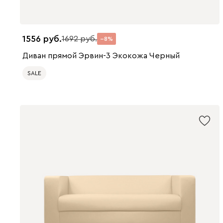
1556
1692
8
Диван прямой Эрвин-3 Экокожа Черный
SALE