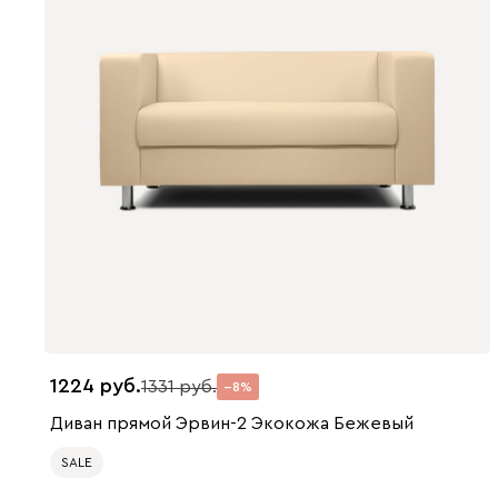
1224
1331
8
Диван прямой Эрвин-2 Экокожа Бежевый
SALE