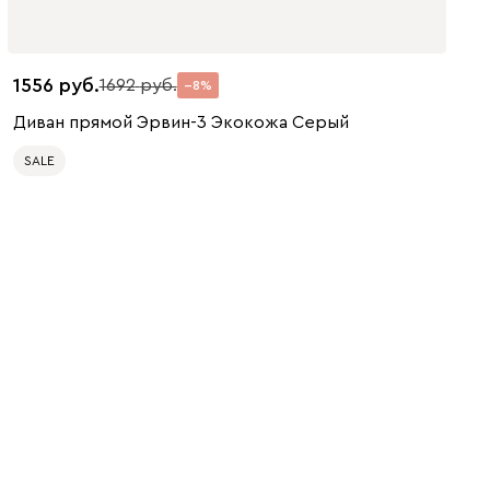
1556
1692
8
Диван прямой Эрвин-3 Экокожа Серый
SALE