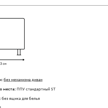
и:
без механизма диван
о места:
ППУ стандартный ST
:
без ящика для белья