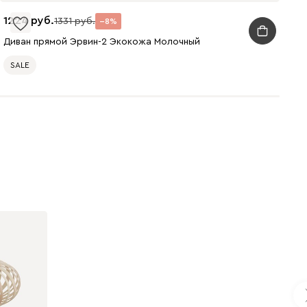
1224
1331
8
Диван прямой Эрвин-2 Экокожа Молочный
SALE