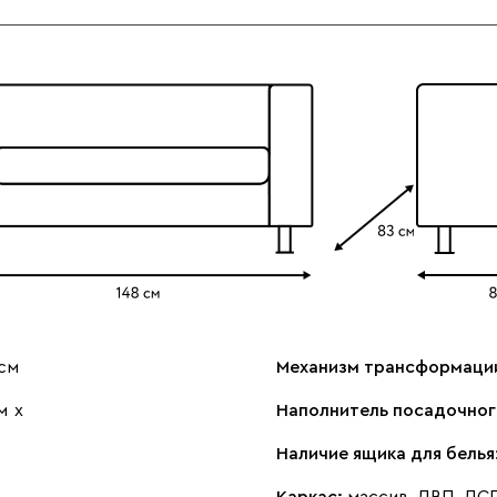
см
Механизм трансформаци
м
х
Наполнитель посадочног
Наличие ящика для белья