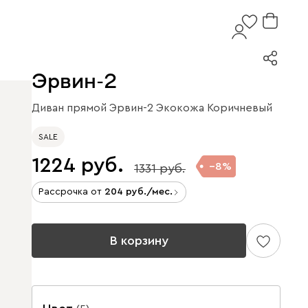
Эрвин-2
Диван прямой Эрвин-2 Экокожа Коричневый
SALE
1224
8
1331
Рассрочка от
204
/мес.
В корзину