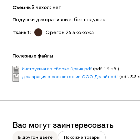
Съемный чехол:
нет
Подушки декоративные:
без подушек
Ткань 1:
Орегон 26
экокожа
Полезные файлы
Инструкция по сборке Эрвин.pdf
(pdf. 1.2 мб.)
декларация о соответствии ООО Делайт.pdf
(pdf. 3.5 
Вас могут заинтересовать
В другом цвете
Похожие товары