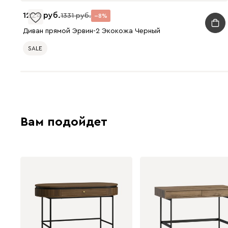
1224
1331
8
Диван прямой Эрвин-2 Экокожа Черный
SALE
Вам подойдет