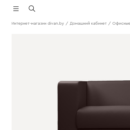
Интернет-магазин divan.by
/
Домашний кабинет
/
Офисные