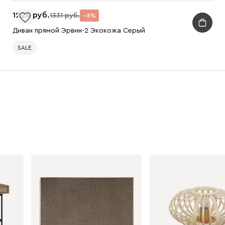
1224
1331
8
Диван прямой Эрвин-2 Экокожа Серый
SALE