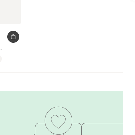
я лампа Арвика Древесный натуральный