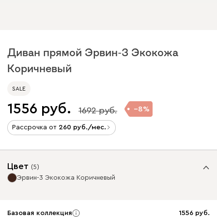
Диван прямой Эрвин-3 Экокожа
Коричневый
SALE
1556
8
1692
Рассрочка от
260
/мес.
Цвет
(
5
)
Эрвин-3 Экокожа Коричневый
Базовая коллекция
1556