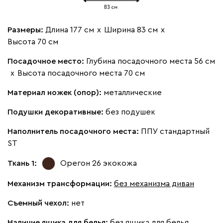
Размеры:
Длина 177 см
х
Ширина 83 см
х
Высота 70 см
Посадочное место:
Глубина посадочного места 56 см
х
Высота посадочного места 70 см
Материал ножек (опор):
металлические
Подушки декоративные:
без подушек
Наполнитель посадочного места:
ППУ стандартный
ST
Ткань 1:
Орегон 26
экокожа
Механизм трансформации:
без механизма диван
Съемный чехол:
нет
Наличие ящика для белья:
без ящика для белья