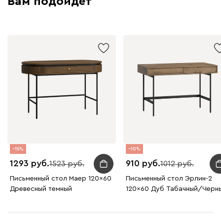
Вам подойдет
15
10
1293
910
1523
1012
Письменный стол Маер 120x60
Письменный стол Эрлин-2
Древесный темный
120x60 Дуб Табачный/Черн