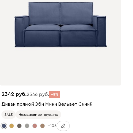
2342
2546
8
Диван прямой Эби Мини Вельвет Синий
SALE
Независимые пружины
+106