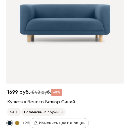
1699
1848
8
Кушетка Венето Велюр Синий
SALE
Независимые пружины
+25
Изменить цвет и опции