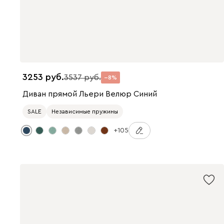
3253
3537
8
Диван прямой Льери Велюр Синий
SALE
Независимые пружины
+105