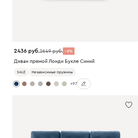
2436
2649
8
Диван прямой Лонди Букле Синий
SALE
Независимые пружины
+97