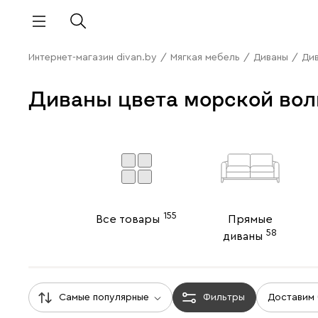
Интернет-магазин divan.by
/
Мягкая мебель
/
Диваны
/
Див
Диваны цвета морской вол
155
Все товары
Прямые
58
диваны
Самые популярные
Фильтры
Доставим