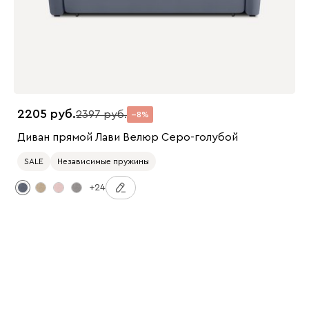
2205
2397
8
Диван прямой Лави Велюр Серо-голубой
SALE
Независимые пружины
+24