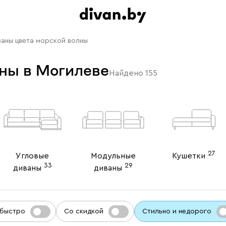
аны цвета морской волны
ны в Могилеве
Найдено
155
27
Угловые
Модульные
Кушетки
33
29
диваны
диваны
 быстро
Со скидкой
Стильно и недорого