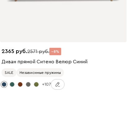
2365
2571
8
Диван прямой Ситено Велюр Синий
SALE
Независимые пружины
+107