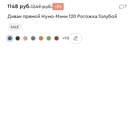
1148
1249
7
8
Диван прямой Нумо-Мини 120 Рогожка Голубой
SALE
+98