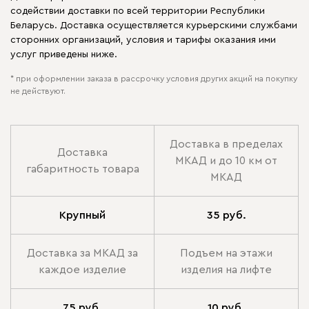
содействии доставки по всей территории Республики
Беларусь. Доставка осуществляется курьерскими службами
сторонних организаций, условия и тарифы оказания ими
услуг приведены ниже.
* при оформлении заказа в рассрочку условия других акций на покупку
не действуют.
Доставка в пределах
Доставка
МКАД и до 10 км от
габаритность товара
МКАД
Крупный
35 руб.
Доставка за МКАД за
Подъем на этажи
каждое изделие
изделия на лифте
75 руб.
10 руб.