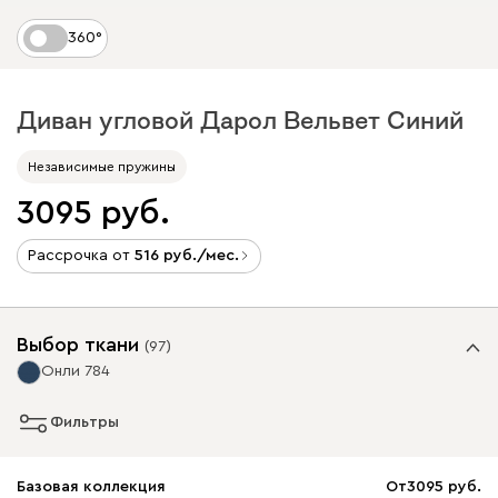
360°
Диван угловой Дарол Вельвет Синий
Независимые пружины
3095
Рассрочка от
516
/мес.
Выбор ткани
(
97
)
Онли 784
Фильтры
Базовая коллекция
От
3095