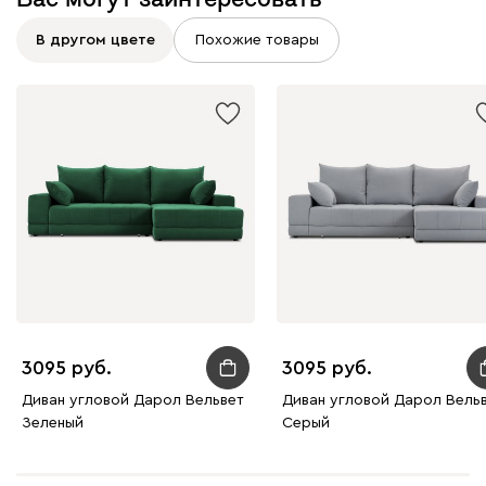
В другом цвете
Похожие товары
Графит
Серый
Терракота
Тёмно-синий
3095
3095
Диван угловой Дарол Вельвет
Диван угловой Дарол Вель
Зеленый
Серый