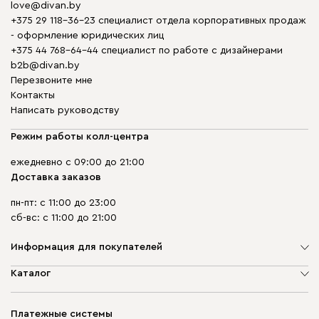
love@divan.by
+375 29 118-36-23 специалист отдела корпоративных продаж
- оформление юридических лиц
+375 44 768-64-44 специалист по работе с дизайнерами
b2b@divan.by
Перезвоните мне
Контакты
Написать руководству
Режим работы колл-центра
ежедневно с 09:00 до 21:00
Доставка заказов
пн-пт: с 11:00 до 23:00
сб-вс: с 11:00 до 21:00
Информация для покупателей
О компании
Каталог
Шоурумы
Мягкая мебель
Доставка и сборка
Корпусная мебель
Платежные системы
Способы оплаты