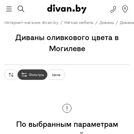
Интернет-магазин divan.by
/
Мягкая мебель
/
Диваны
/
Диваны
Диваны оливкового цвета в
Могилеве
Фильтры
Цена
По выбранным параметрам