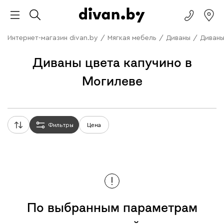
Интернет-магазин divan.by
/
Мягкая мебель
/
Диваны
/
Диваны
Диваны цвета капучино в
Могилеве
Фильтры
Цена
По выбранным параметрам