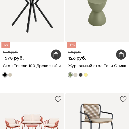
5
15
1662
149
1578
126
Стол Тинсли 100 Древесный черный
Журнальный стол Тони Оливко