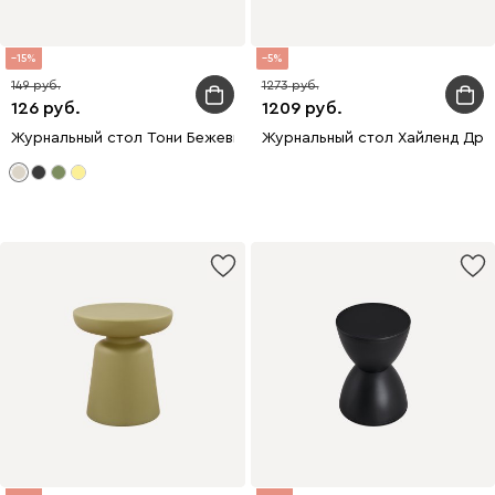
15
5
149
1273
126
1209
Журнальный стол Тони Бежевый
Журнальный стол Хайленд Дре