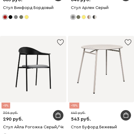
Стул Винфорд Бордовый
Стул Арлен Серый
5
15
306
640
290
543
Стул Айла Рогожка Серый/Черный
Стол Буфорд Бежевый