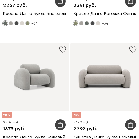
2257
2341
Кресло Данго Букле Бирюзовый
Кресло Данго Рогожка Оливко
+34
+34
15
8
2204
2492
1873
2292
Кресло Данго Букле Бежевый
Кушетка Данго Букле Бежевый