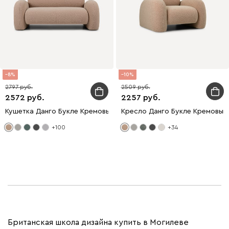
8
10
2797
2509
2572
2257
Кушетка Данго Букле Кремовый
Кресло Данго Букле Кремовый
+100
+34
Британская школа дизайна купить в Могилеве