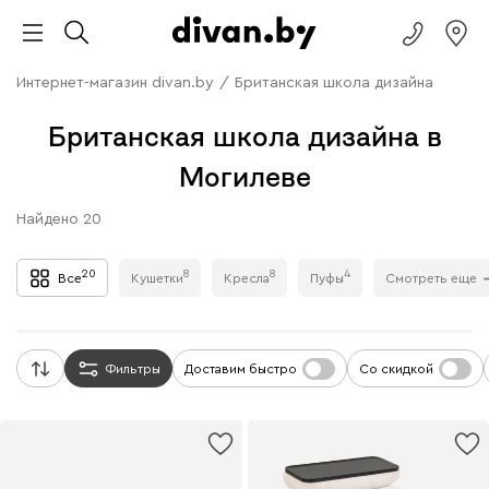
Интернет-магазин divan.by
/
Британская школа дизайна
Британская школа дизайна в
Могилеве
Найдено
20
20
8
8
4
Все
Кушетки
Кресла
Пуфы
Смотреть еще
Фильтры
Доставим быстро
Со скидкой