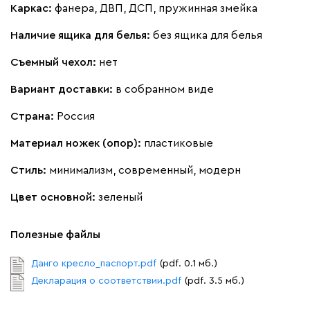
Каркас:
фанера, ДВП, ДСП, пружинная змейка
Наличие ящика для белья:
без ящика для белья
Съемный чехол:
нет
Вариант доставки:
в собранном виде
Страна:
Россия
Материал ножек (опор):
пластиковые
Стиль:
минимализм, современный, модерн
Цвет основной:
зеленый
Полезные файлы
Данго кресло_паспорт.pdf
(pdf. 0.1 мб.)
Декларация о соответствии.pdf
(pdf. 3.5 мб.)