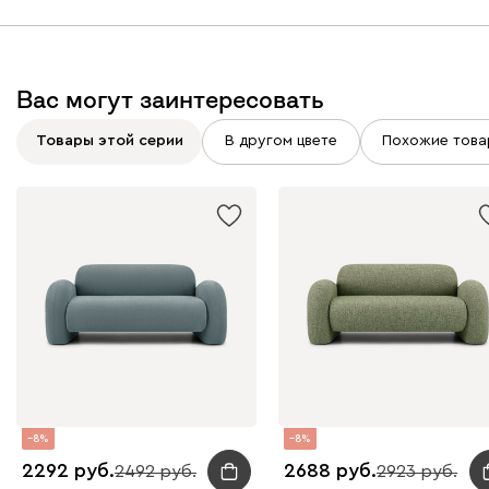
Вас могут заинтересовать
Товары этой серии
В другом цвете
Похожие това
8
8
2292
2688
2492
2923