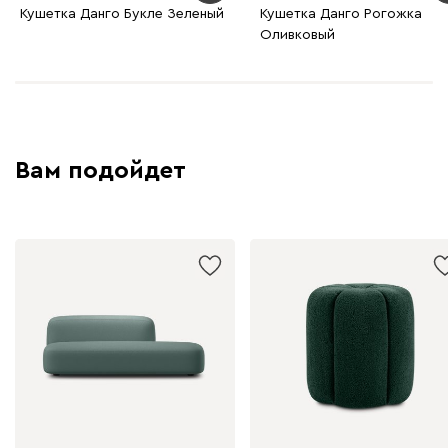
Кушетка Данго Букле Зеленый
Кушетка Данго Рогожка
Оливковый
Вам подойдет