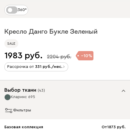
360°
Кресло Данго Букле Зеленый
SALE
1983
10
2204
Рассрочка от
331
/мес.
Выбор ткани
(
43
)
Кларинс 695
Фильтры
Базовая коллекция
От
1873