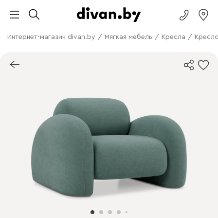
Интернет-магазин divan.by
/
Мягкая мебель
/
Кресла
/
Кресло