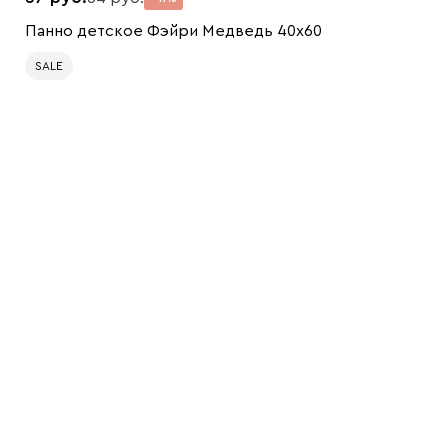
Панно детское Фэйри Медведь 40x60
SALE