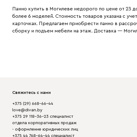
Панно купить в Могилеве недорого по цене от 23 д
более 6 моделей. Стоимость товаров указана с уч
карточках. Предлагаем приобрести панно в рассроч
сборку и подъем мебели на этаж. Доставка — Могил
Свяжитесь с нами
+375 (29) 668-66-44
love@divan.by
+375 29 118-36-23 специалист
отдела корпоративных продаж
- оформление юридических лиц
+375 44 768-64-44 специалист