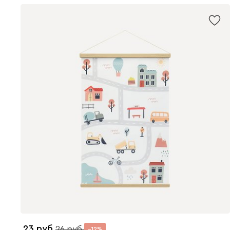
23
26
12