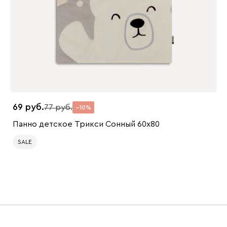
69
77
10
Панно детское Трикси Сонный 60x80
SALE