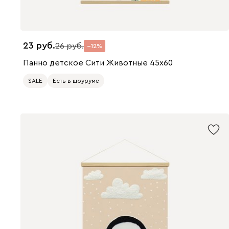
23
26
12
Панно детское Сити Животные 45x60
SALE
Есть в шоуруме