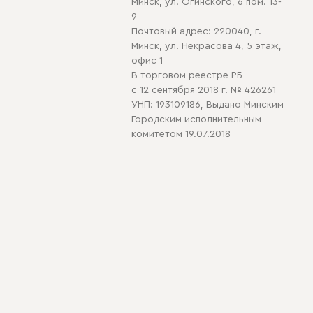
Минск, ул. Огинского, 6 пом. 13-
9
Почтовый адрес: 220040, г.
Минск, ул. Некрасова 4, 5 этаж,
офис 1
В торговом реестре РБ
с 12 сентября 2018 г. № 426261
УНП: 193109186, Выдано Минским
Городским исполнительным
комитетом 19.07.2018