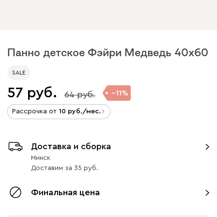
Панно детское Фэйри Медведь 40x60
SALE
57
11
64
Рассрочка от
10
/мес.
Доставка и сборка
Минск
Доставим
за
35
Финальная цена