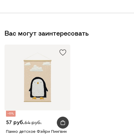
Вас могут заинтересовать
11
57
64
Панно детское Фэйри Пингвин