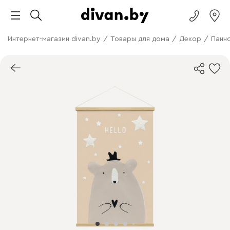
Интернет-магазин divan.by
/
Товары для дома
/
Декор
/
Панн