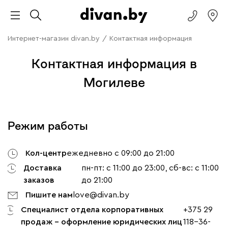
Интернет-магазин divan.by
/
Контактная информация
Контактная информация в
Могилеве
Режим работы
Кол-центр
ежедневно с 09:00 до 21:00
Доставка
пн-пт: с 11:00 до 23:00, сб-вс: с 11:00
заказов
до 21:00
Пишите нам
love@divan.by
Специалист отдела корпоративных
+375 29
продаж - оформление юридических лиц
118-36-