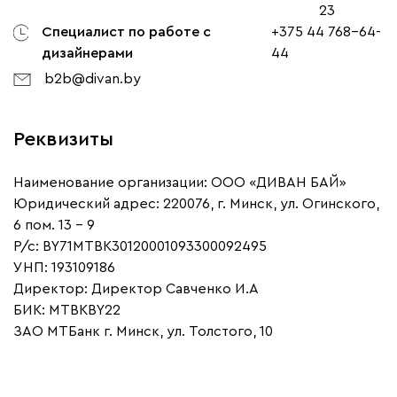
23
Специалист по работе с
+375 44 768-64-
дизайнерами
44
b2b@divan.by
Реквизиты
Наименование организации:
ООО «ДИВАН БАЙ»
Юридический адрес:
220076
,
г. Минск
,
ул. Огинского,
6 пом. 13 - 9
Р/с: BY71MTBK30120001093300092495
УНП: 193109186
Директор: Директор Савченко И.А
БИК: MTBKBY22
ЗАО МТБанк г. Минск, ул. Толстого, 10