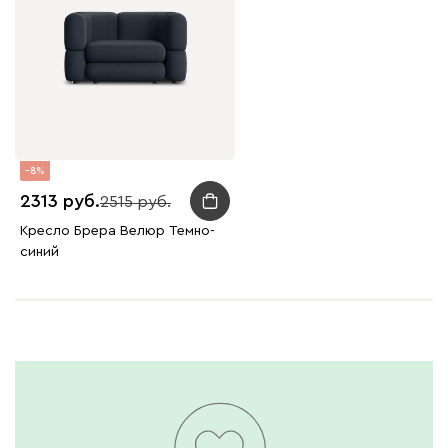
8
2313
2515
Кресло Брера Велюр Темно-
синий