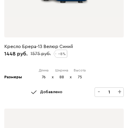
Кресло Брера-13 Велюр Синий
1448
1575
8
Длина
Ширина
Высота
Размеры
76
x
88
x
75
-
+
Добавлено