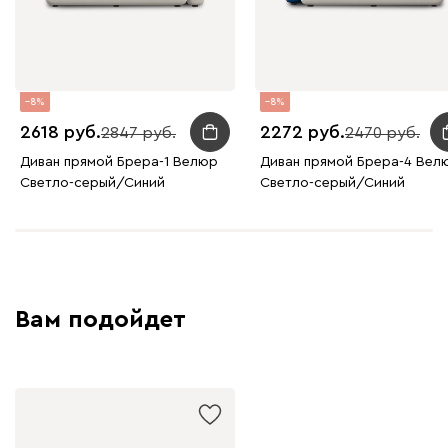
8
8
2618
2272
2847
2470
Диван прямой Брера-1 Велюр
Диван прямой Брера-4 Вел
Светло-серый/Синий
Светло-серый/Синий
Вам подойдет