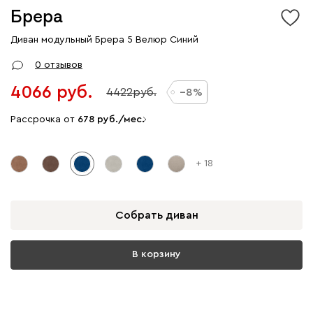
Брера
Диван модульный Брера 5 Велюр Синий
0 отзывов
4066
4422
8
Рассрочка от
678
/мес.
+ 18
Собрать диван
В корзину