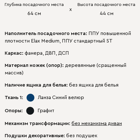
Глубина посадочного места
Высота посадочного места
х
64 см
44 см
Наполнитель посадочного места:
ППУ повышенной
плотности Elax Medium, ППУ стандартный ST
Каркас:
фанера, ДВП, ДСП
Материал ножек (опор):
деревянные (сращенный
массив)
Наличие ящика для белья:
без ящика для белья
Ткань 1:
Ланза Синий
велюр
Опоры:
Графит
Механизм трансформации:
без механизма диван
Подушки декоративные:
без подушек