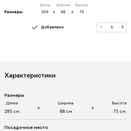
Длина
Ширина
Высота
Размеры
209
x
88
x
75
-
+
Добавлено
Характеристики
Размеры
Длина
Ширина
Высота
х
х
285 см
88 см
75 см
Посадочное место