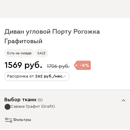
Диван угловой Порту Рогожка
Графитовый
Есть на складе
SALE
1569
8
1706
Рассрочка от
262
/мес.
Выбор ткани
(
5
)
Савана Графит (Grafit)
Фильтры