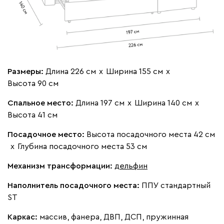
Размеры:
Длина 226 см
х
Ширина 155 см
х
Высота 90 см
Спальное место:
Длина 197 см
х
Ширина 140 см
х
Высота 41 см
Посадочное место:
Высота посадочного места 42 см
х
Глубина посадочного места 53 см
Механизм трансформации:
дельфин
Наполнитель посадочного места:
ППУ стандартный
ST
Каркас:
массив, фанера, ДВП, ДСП, пружинная