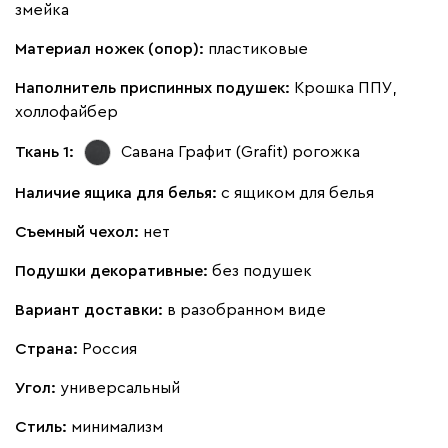
змейка
Материал ножек (опор):
пластиковые
Наполнитель приспинных подушек:
Крошка ППУ,
холлофайбер
Ткань 1:
Савана Графит (Grafit)
рогожка
Наличие ящика для белья:
с ящиком для белья
Съемный чехол:
нет
Подушки декоративные:
без подушек
Вариант доставки:
в разобранном виде
Страна:
Россия
Угол:
универсальный
Стиль:
минимализм