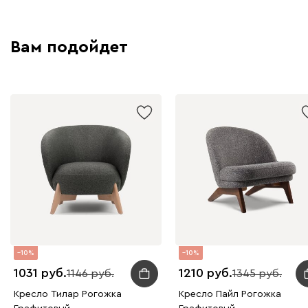
Вам подойдет
10
10
1031
1210
1146
1345
Кресло Тилар Рогожка
Кресло Пайл Рогожка