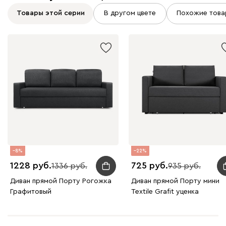
Товары этой серии
В другом цвете
Похожие това
8
22
1228
725
1336
935
Диван прямой Порту Рогожка
Диван прямой Порту мини
Графитовый
Textile Grafit уценка