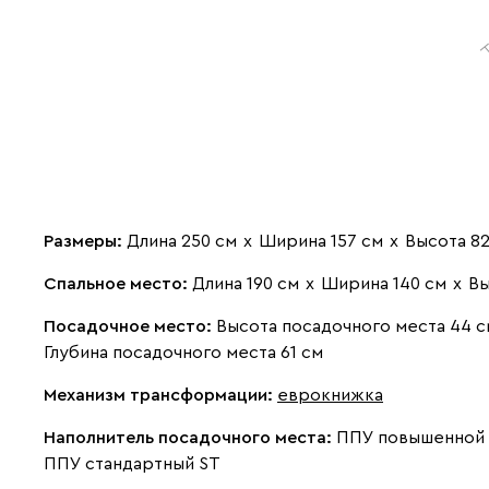
Размеры:
Длина 250 см
х
Ширина 157 см
х
Высота 82
Спальное место:
Длина 190 см
х
Ширина 140 см
х
Вы
Посадочное место:
Высота посадочного места 44 с
Глубина посадочного места 61 см
Механизм трансформации:
еврокнижка
Наполнитель посадочного места:
ППУ повышенной п
ППУ стандартный ST