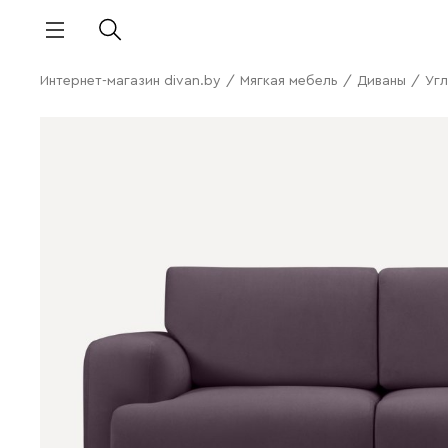
Интернет-магазин divan.by
/
Мягкая мебель
/
Диваны
/
Угл