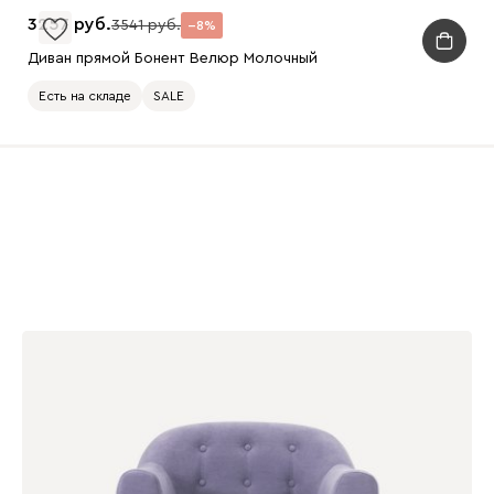
3257
3541
8
Диван прямой Бонент Велюр Молочный
Есть на складе
SALE