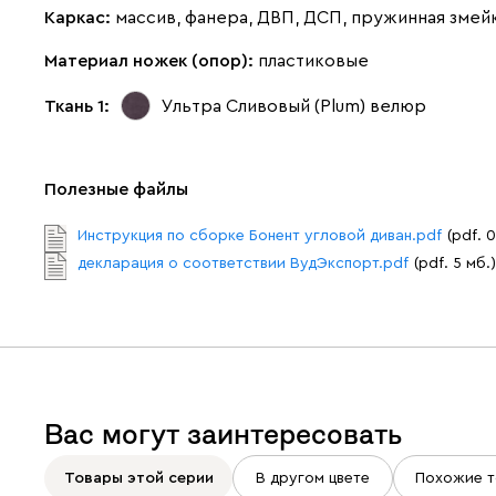
Каркас:
массив, фанера, ДВП, ДСП, пружинная змей
Материал ножек (опор):
пластиковые
Ткань 1:
Ультра Сливовый (Plum)
велюр
Полезные файлы
Инструкция по сборке Бонент угловой диван.pdf
(pdf. 0
декларация о соответствии ВудЭкспорт.pdf
(pdf. 5 мб.)
Вас могут заинтересовать
Товары этой серии
В другом цвете
Похожие т