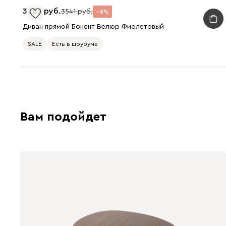
3257
3541
8
Диван прямой Бонент Велюр Фиолетовый
SALE
Есть в шоуруме
Вам подойдет