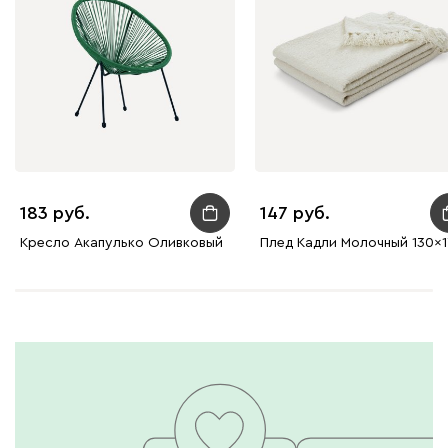
183
147
Кресло Акапулько Оливковый
Плед Кадли Молочный 130x1