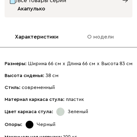
Все товары серии
Акапулько
Характеристики
О модели
Размеры:
Ширина 66 см
х
Длина 66 см
х
Высота 83 см
Высота сиденья:
38 см
Стиль:
современный
Материал каркаса стула:
пластик
Цвет каркаса стула:
Зеленый
Опоры:
Черный
Максимальная нагрузка:
100 кг