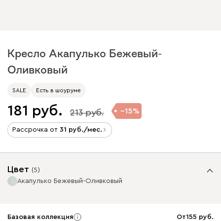
Кресло Акапулько Бежевый-
Оливковый
SALE
Есть в шоуруме
181
15
213
Рассрочка от
31
/мес.
Цвет
(
5
)
Акапулько Бежевый-Оливковый
Базовая коллекция
От
155