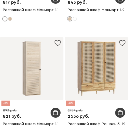
817
843
Распашной шкаф Монмарт 1.1-60x200 Белый
Распашной шкаф Монмарт 1.2-
8
8
893
2757
821
2536
Распашной шкаф Монмарт 1.1-60x200 Дуб Сонома
Распашной шкаф Рошаль 3-129x