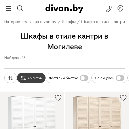
Интернет-магазин divan.by
/
Шкафы
/
Шкафы в стиле кантри
Шкафы в стиле кантри в
Могилеве
Найдено
16
Фильтры
Доставим быстро
Со скидкой