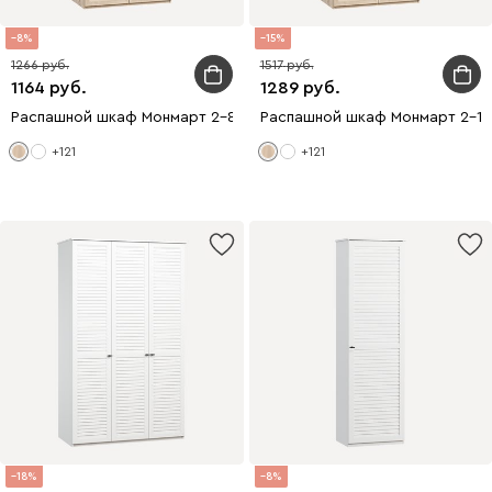
8
15
1266
1517
1164
1289
Распашной шкаф Монмарт 2-80x210 Дуб Сонома
Распашной шкаф Монмарт 2-1
+121
+121
18
8