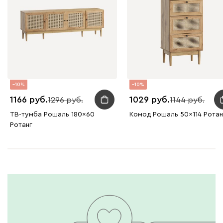
10
10
1166
1029
1296
1144
ТВ-тумба Рошаль 180x60
Комод Рошаль 50x114 Ротан
Ротанг