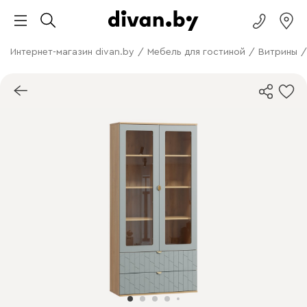
Интернет-магазин divan.by
/
Мебель для гостиной
/
Витрины
/