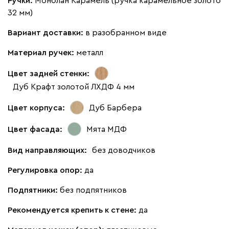
Ручки:
Монблан Карамель (ручка карамельное золото
32 мм)
Вариант доставки:
в разобранном виде
Материал ручек:
металл
Цвет задней стенки:
Дуб Крафт золотой ЛХДФ 4 мм
Цвет корпуса:
Дуб Барбера
Цвет фасада:
Мята МДФ
Вид направляющих:
без доводчиков
Регулировка опор:
да
Подпятники:
без подпятников
Рекомендуется крепить к стене:
да