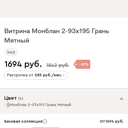
Витрина Монблан 2-93x195 Грань
Мятный
SALE
1694
8
1842
Рассрочка от
283
/мес.
Цвет
(
4
)
Монблан 2-93x195 Грань Мятный
Базовая коллекция
От
1694