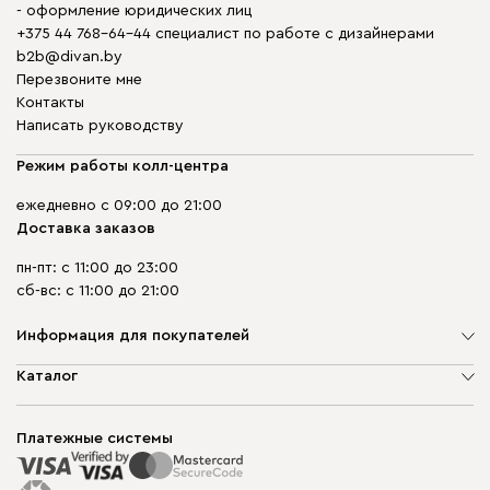
- оформление юридических лиц
+375 44 768-64-44 специалист по работе с дизайнерами
b2b@divan.by
Перезвоните мне
Контакты
Написать руководству
Режим работы колл-центра
ежедневно с 09:00 до 21:00
Доставка заказов
пн-пт: с 11:00 до 23:00
сб-вс: с 11:00 до 21:00
Информация для покупателей
О компании
Каталог
Шоурумы
Мягкая мебель
Доставка и сборка
Корпусная мебель
Платежные системы
Способы оплаты
Распродажа мебели
Рассрочка и кредит