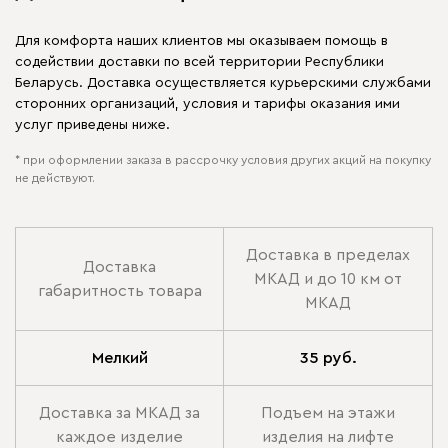
Для комфорта наших клиентов мы оказываем помощь в
содействии доставки по всей территории Республики
Беларусь. Доставка осуществляется курьерскими службами
сторонних организаций, условия и тарифы оказания ими
услуг приведены ниже.
* при оформлении заказа в рассрочку условия других акций на покупку
не действуют.
Доставка в пределах
Доставка
МКАД и до 10 км от
габаритность товара
МКАД
Мелкий
35 руб.
Доставка за МКАД за
Подъем на этажи
каждое изделие
изделия на лифте