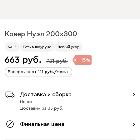
Ковер Нуэл 200x300
SALE
Есть в шоуруме
Легкий уход
663
15
781
Рассрочка от
111
/мес.
Доставка и сборка
Минск
Доставим
за
35
Финальная цена