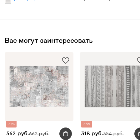
Вас могут заинтересовать
15
10
562
318
662
354