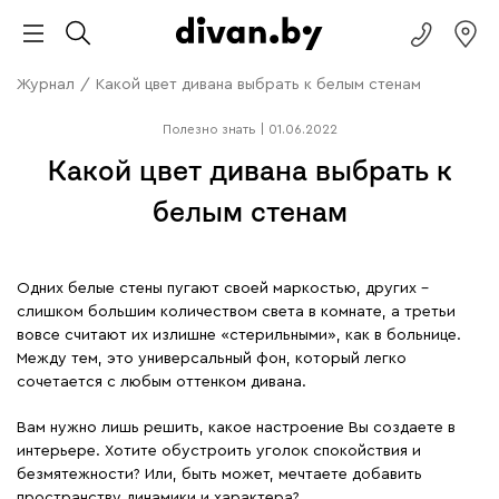
Журнал
/
Какой цвет дивана выбрать к белым стенам
Полезно знать
|
01.06.2022
Какой цвет дивана выбрать к
белым стенам
Одних белые стены пугают своей маркостью, других –
слишком большим количеством света в комнате, а третьи
вовсе считают их излишне «стерильными», как в больнице.
Между тем, это универсальный фон, который легко
сочетается с любым оттенком дивана.
Вам нужно лишь решить, какое настроение Вы создаете в
интерьере. Хотите обустроить уголок спокойствия и
безмятежности? Или, быть может, мечтаете добавить
пространству динамики и характера?