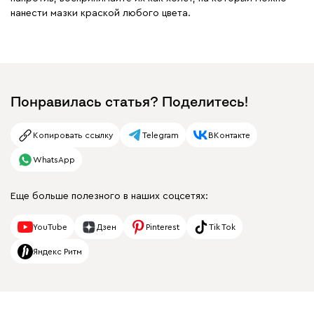
нанести мазки краской любого цвета.
Понравилась статья? Поделитесь!
Копировать ссылку
Telegram
ВКонтакте
WhatsApp
Еще больше полезного в наших соцсетях:
YouTube
Дзен
Pinterest
Tik Tok
Яндекс Ритм