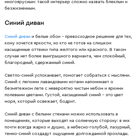
многоярусным: такой интерьер сложно назвать блеклым и
безжизненным.
Синий диван
Синий диван
и белые обои – превосходное решение для тех,
кому хочется яркости, но кто не готов на слишком
насыщенные оттенки типа желтого или красного. В таком
случае нет более выигрышного варианта, чем спокойный,
благородный, сдержанный синий.
Светло-синий успокаивает, помогает собраться с мыслями.
Синий с легкими лавандовыми нотами напоминает о
безмятежном лете с невероятно чистым небом и яркими
полевыми цветами. Густой, насыщенный синий – это цвет
моря, который освежает, бодрит.
Синий диван с белыми стенами можно использовать в
помещениях, которые выходят на солнечную сторону: в них
почти всегда жарко и душно, а небесно-голубой, лазурный,
темно-синий создадут ощущение долгожданной прохлады.