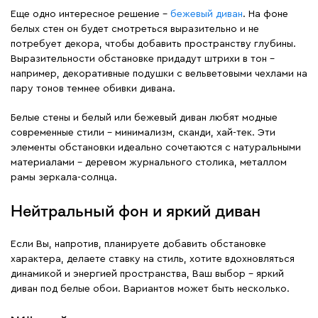
Еще одно интересное решение –
бежевый диван
. На фоне
белых стен он будет смотреться выразительно и не
потребует декора, чтобы добавить пространству глубины.
Выразительности обстановке придадут штрихи в тон –
например, декоративные подушки с вельветовыми чехлами на
пару тонов темнее обивки дивана.
Белые стены и белый или бежевый диван любят модные
современные стили – минимализм, сканди, хай-тек. Эти
элементы обстановки идеально сочетаются с натуральными
материалами – деревом журнального столика, металлом
рамы зеркала-солнца.
Нейтральный фон и яркий диван
Если Вы, напротив, планируете добавить обстановке
характера, делаете ставку на стиль, хотите вдохновляться
динамикой и энергией пространства, Ваш выбор – яркий
диван под белые обои. Вариантов может быть несколько.