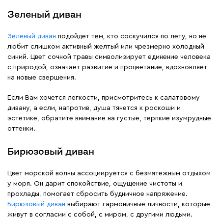
Зеленый диван
Зеленый диван
подойдет тем, кто соскучился по лету, но не
любит слишком активный желтый или чрезмерно холодный
синий. Цвет сочной травы символизирует единение человека
с природой, означает развитие и процветание, вдохновляет
на новые свершения.
Если Вам хочется легкости, присмотритесь к салатовому
дивану, а если, напротив, душа тянется к роскоши и
эстетике, обратите внимание на густые, терпкие изумрудные
оттенки.
Бирюзовый диван
Цвет морской волны ассоциируется с безмятежным отдыхом
у моря. Он дарит спокойствие, ощущение чистоты и
прохлады, помогает сбросить будничное напряжение.
Бирюзовый диван
выбирают гармоничные личности, которые
живут в согласии с собой, с миром, с другими людьми.