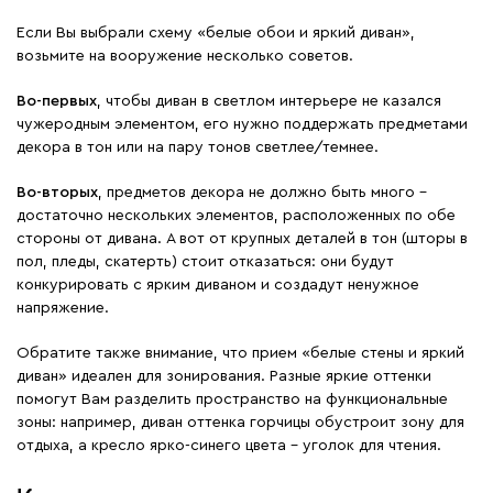
Если Вы выбрали схему «белые обои и яркий диван»,
возьмите на вооружение несколько советов.
Во-первых
, чтобы диван в светлом интерьере не казался
чужеродным элементом, его нужно поддержать предметами
декора в тон или на пару тонов светлее/темнее.
Во-вторых
, предметов декора не должно быть много –
достаточно нескольких элементов, расположенных по обе
стороны от дивана. А вот от крупных деталей в тон (шторы в
пол, пледы, скатерть) стоит отказаться: они будут
конкурировать с ярким диваном и создадут ненужное
напряжение.
Обратите также внимание, что прием «белые стены и яркий
диван» идеален для зонирования. Разные яркие оттенки
помогут Вам разделить пространство на функциональные
зоны: например, диван оттенка горчицы обустроит зону для
отдыха, а кресло ярко-синего цвета – уголок для чтения.