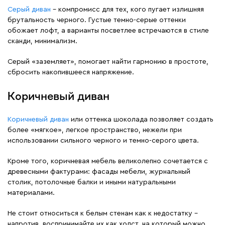
Серый диван
– компромисс для тех, кого пугает излишняя
брутальность черного. Густые темно-серые оттенки
обожает лофт, а варианты посветлее встречаются в стиле
сканди, минимализм.
Серый «заземляет», помогает найти гармонию в простоте,
сбросить накопившееся напряжение.
Коричневый диван
Коричневый диван
или оттенка шоколада позволяет создать
более «мягкое», легкое пространство, нежели при
использовании сильного черного и темно-серого цвета.
Кроме того, коричневая мебель великолепно сочетается с
древесными фактурами: фасады мебели, журнальный
столик, потолочные балки и иными натуральными
материалами.
Не стоит относиться к белым стенам как к недостатку –
напротив, воспринимайте их как холст, на который можно