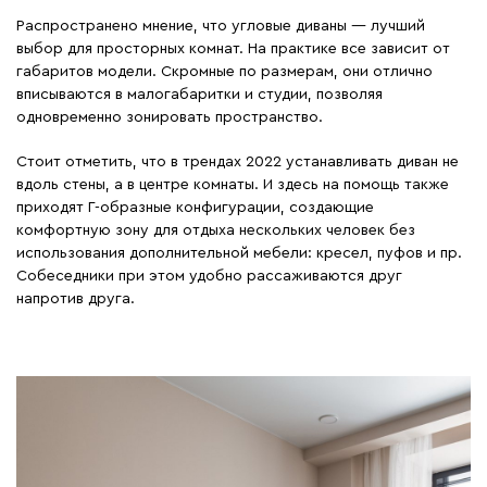
Распространено мнение, что угловые диваны — лучший
выбор для просторных комнат. На практике все зависит от
габаритов модели. Скромные по размерам, они отлично
вписываются в малогабаритки и студии, позволяя
одновременно зонировать пространство.
Стоит отметить, что в трендах 2022 устанавливать диван не
вдоль стены, а в центре комнаты. И здесь на помощь также
приходят Г-образные конфигурации, создающие
комфортную зону для отдыха нескольких человек без
использования дополнительной мебели: кресел, пуфов и пр.
Собеседники при этом удобно рассаживаются друг
напротив друга.