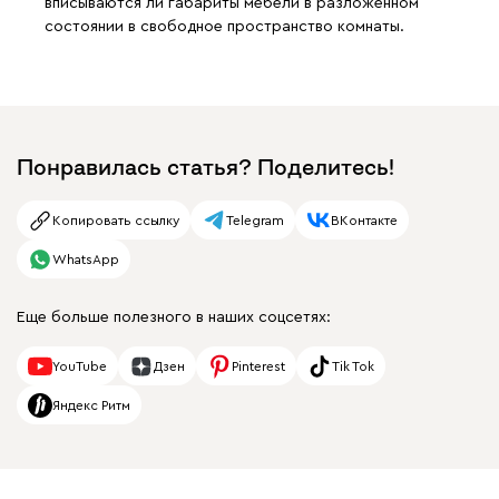
вписываются ли габариты мебели в разложенном
состоянии в свободное пространство комнаты.
Понравилась статья? Поделитесь!
Копировать ссылку
Telegram
ВКонтакте
WhatsApp
Еще больше полезного в наших соцсетях:
YouTube
Дзен
Pinterest
Tik Tok
Яндекс Ритм