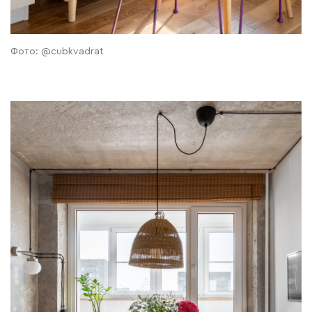
Фото: @cubkvadrat