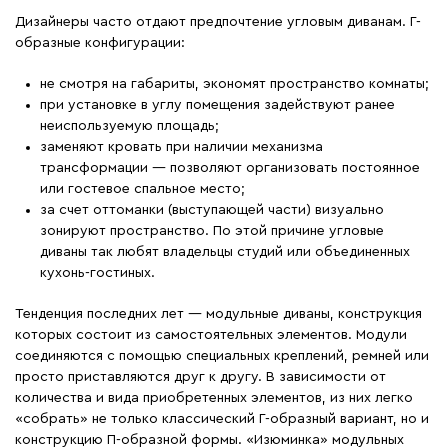
Дизайнеры часто отдают предпочтение угловым диванам. Г-
образные конфигурации:
не смотря на габариты, экономят пространство комнаты;
при установке в углу помещения задействуют ранее
неиспользуемую площадь;
заменяют кровать при наличии механизма
трансформации — позволяют организовать постоянное
или гостевое спальное место;
за счет оттоманки (выступающей части) визуально
зонируют пространство. По этой причине угловые
диваны так любят владельцы студий или объединенных
кухонь-гостиных.
Тенденция последних лет — модульные диваны, конструкция
которых состоит из самостоятельных элементов. Модули
соединяются с помощью специальных креплений, ремней или
просто приставляются друг к другу. В зависимости от
количества и вида приобретенных элементов, из них легко
«собрать» не только классический Г-образный вариант, но и
конструкцию П-образной формы. «Изюминка» модульных