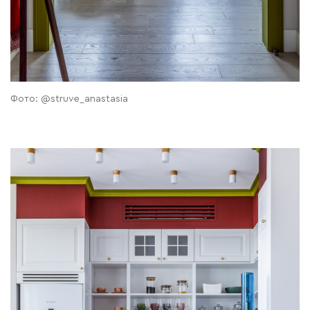
Фото: @struve_anastasia