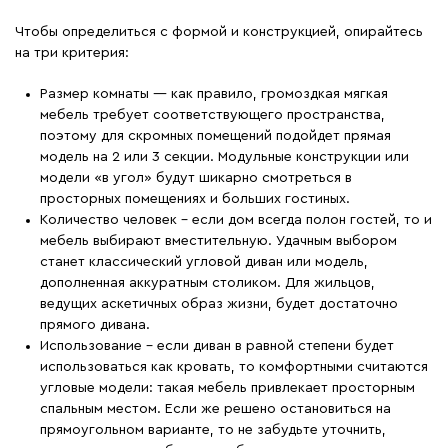
Чтобы определиться с формой и конструкцией, опирайтесь
на три критерия:
Размер комнаты — как правило, громоздкая мягкая
мебель требует соответствующего пространства,
поэтому для скромных помещений подойдет прямая
модель на 2 или 3 секции. Модульные конструкции или
модели «в угол» будут шикарно смотреться в
просторных помещениях и больших гостиных.
Количество человек – если дом всегда полон гостей, то и
мебель выбирают вместительную. Удачным выбором
станет классический угловой диван или модель,
дополненная аккуратным столиком. Для жильцов,
ведущих аскетичных образ жизни, будет достаточно
прямого дивана.
Использование – если диван в равной степени будет
использоваться как кровать, то комфортными считаются
угловые модели: такая мебель привлекает просторным
спальным местом. Если же решено остановиться на
прямоугольном варианте, то не забудьте уточнить,