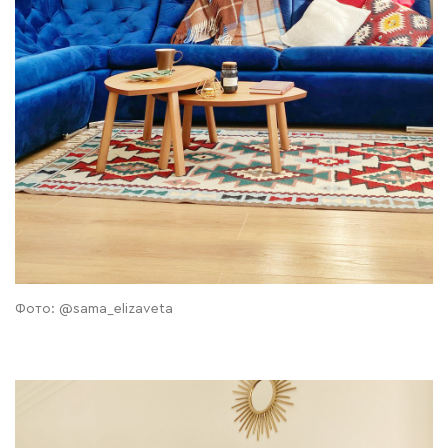
Фото: @sama_elizaveta