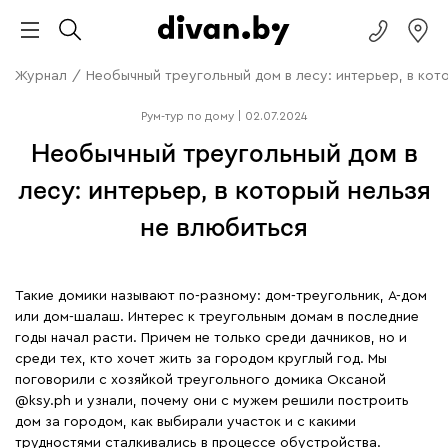
Журнал
/
Необычный треугольный дом в лесу: интерьер, в кот
Рум-тур по дому
|
02.07.2024
Необычный треугольный дом в
лесу: интерьер, в который нельзя
не влюбиться
Такие домики называют по-разному: дом-треугольник, А-дом
или дом-шалаш. Интерес к треугольным домам в последние
годы начал расти. Причем не только среди дачников, но и
среди тех, кто хочет жить за городом круглый год. Мы
поговорили с хозяйкой треугольного домика Оксаной
@ksy.ph и узнали, почему они с мужем решили построить
дом за городом, как выбирали участок и с какими
трудностями сталкивались в процессе обустройства.