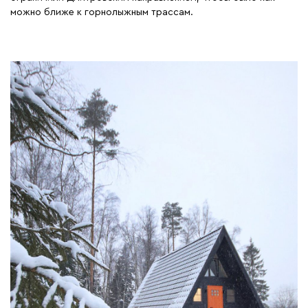
можно ближе к горнолыжным трассам.