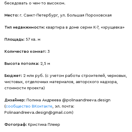
беседовать о чем-то высоком.
Место:
г. Санкт-Петербург, ул. Большая Пороховская
Тип недвижимости:
квартира в доме серии К-7, «хрущевка»
Площадь:
57 кв. м
Количество комнат:
3
Высота потолка:
2,5 м
Бюджет:
2 млн руб. (с учетом работы строителей, черновых,
чистовых, отделочных материалов, авторского надзора,
стоимости проекта)
Дизайнер:
Полина Андреева @polinaandreeva.design
(
сообщество ВКонтакте
, эл. почта:
Polinaandreeva.design@gmail.com)
Фотограф:
Кристина Плеер