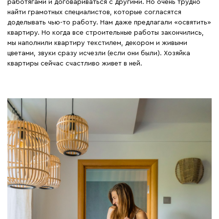
работягами и договариваться с другими. Но очень трудно
найти грамотных специалистов, которые согласятся
доделывать чью-то работу. Нам даже предлагали «освятить»
квартиру. Но когда все строительные работы закончились,
мы наполнили квартиру текстилем, декором и живыми
цветами, звуки сразу исчезли (если они были). Хозяйка
квартиры сейчас счастливо живет в ней.