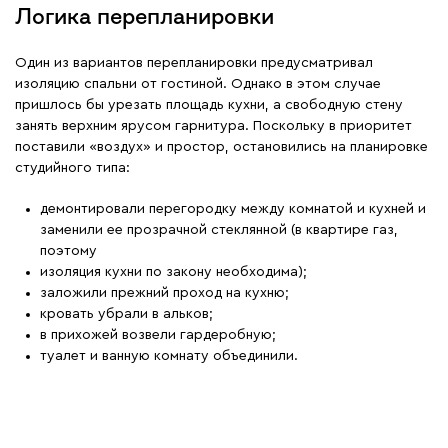
Логика перепланировки
Один из вариантов перепланировки предусматривал
изоляцию спальни от гостиной. Однако в этом случае
пришлось бы урезать площадь кухни, а свободную стену
занять верхним ярусом гарнитура. Поскольку в приоритет
поставили «воздух» и простор, остановились на планировке
студийного типа:
демонтировали перегородку между комнатой и кухней и
заменили ее прозрачной стеклянной (в квартире газ,
поэтому
изоляция кухни по закону необходима);
заложили прежний проход на кухню;
кровать убрали в альков;
в прихожей возвели гардеробную;
туалет и ванную комнату объединили.