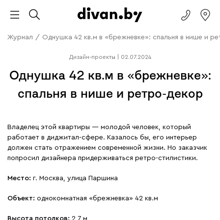
Журнал
/
Однушка 42 кв.м в «брежневке»: спальня в нише и р
Дизайн-проекты
|
02.07.2024
Однушка 42 кв.м в «брежневке»:
спальня в нише и ретро-декор
Владелец этой квартиры — молодой человек, который
работает в диджитал-сфере. Казалось бы, его интерьер
должен стать отражением современной жизни. Но заказчик
попросил дизайнера придерживаться ретро-стилистики.
Место:
г. Москва, улица Паршина
Объект:
однокомнатная «брежневка» 42 кв.м
Высота потолков:
2,7 м