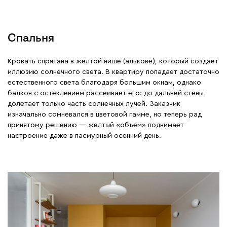
Спальня
Кровать спрятана в желтой нише (алькове), который создает
иллюзию солнечного света. В квартиру попадает достаточно
естественного света благодаря большим окнам, однако
балкон с остеклением рассеивает его: до дальней стены
долетает только часть солнечных лучей. Заказчик
изначально сомневался в цветовой гамме, но теперь рад
принятому решению — желтый «объем» поднимает
настроение даже в пасмурный осенний день.