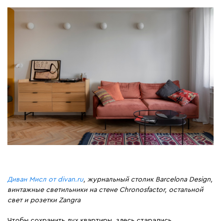
Диван Мисл от divan.ru
, журнальный столик Barcelona Design,
винтажные светильники на стене Сhronosfactor, остальной
свет и розетки Zangra
Чтобы сохранить дух квартиры, здесь старались