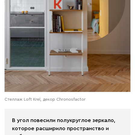
Стеллаж Loft Krel, декор Сhronosfactor
В угол повесили полукруглое зеркало,
которое расширило пространство и