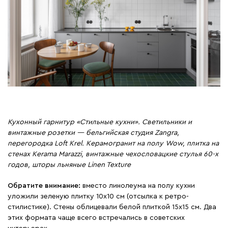
Кухонный гарнитур «Стильные кухни». Светильники и
винтажные розетки — бельгийская студия Zangra,
перегородка Loft Krel. Керамогранит на полу Wow, плитка на
стенах Kerama Marazzi, винтажные чехословацкие стулья 60-х
годов, шторы льняные Linen Texture
Обратите внимание:
вместо линолеума на полу кухни
уложили зеленую плитку 10х10 см (отсылка к ретро-
стилистике). Стены облицевали белой плиткой 15x15 см. Два
этих формата чаще всего встречались в советских