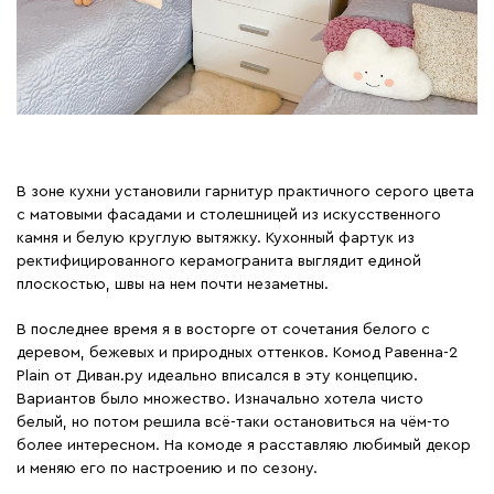
В зоне кухни установили гарнитур практичного серого цвета
с матовыми фасадами и столешницей из искусственного
камня и белую круглую вытяжку. Кухонный фартук из
ректифицированного керамогранита выглядит единой
плоскостью, швы на нем почти незаметны.
В последнее время я в восторге от сочетания белого с
деревом, бежевых и природных оттенков. Комод Равенна-2
Plain от Диван.ру идеально вписался в эту концепцию.
Вариантов было множество. Изначально хотела чисто
белый, но потом решила всё-таки остановиться на чём-то
более интересном. На комоде я расставляю любимый декор
и меняю его по настроению и по сезону.