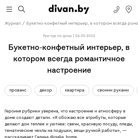
Журнал
/
Букетно-конфетный интерьер, в котором всегда ром
Рум-тур по дому
|
06.05.2022
Букетно-конфетный интерьер, в
котором всегда романтичное
настроение
прованс
декор
квартира
своими руками
Героиня рубрики уверена, что настроение и атмосферу в
доме создают детали. «Я обожаю все атрибуты, которые
делают дом теплее и уютнее: свечи, красивую посуду, пледы,
тематические чехлы на подушки, вещи ручной работы», —
рассказывает Галина
@galja_home.