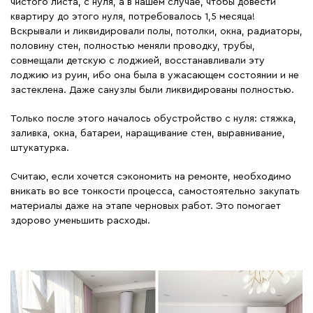
чистого листа, с нуля, а в нашем случае, чтобы довести
квартиру до этого нуля, потребовалось 1,5 месяца!
Вскрывали и ликвидировали полы, потолки, окна, радиаторы,
половину стен, полностью меняли проводку, трубы,
совмещали детскую с лоджией, восстанавливали эту
лоджию из руин, ибо она была в ужасающем состоянии и не
застеклена. Даже санузлы были ликвидированы полностью.
Только после этого началось обустройство с нуля: стяжка,
заливка, окна, батареи, наращивание стен, выравнивание,
штукатурка.
Считаю, если хочется сэкономить на ремонте, необходимо
вникать во все тонкости процесса, самостоятельно закупать
материалы даже на этапе черновых работ. Это помогает
здорово уменьшить расходы.