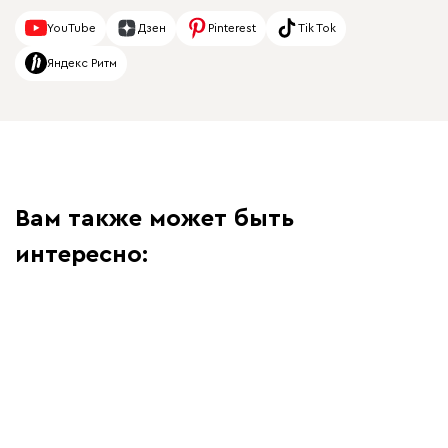
YouTube
Дзен
Pinterest
Tik Tok
Яндекс Ритм
Вам также может быть
интересно: