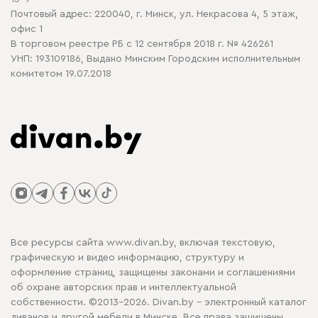
Почтовый адрес: 220040, г. Минск, ул. Некрасова 4, 5 этаж,
офис 1
В торговом реестре РБ с 12 сентября 2018 г. № 426261
УНП: 193109186, Выдано Минским Городским исполнительным
комитетом 19.07.2018
Все ресурсы сайта www.divan.by, включая текстовую,
графическую и видео информацию, структуру и
оформление страниц, защищены законами и соглашениями
об охране авторских прав и интеллектуальной
собственности. ©2013-2026. Divan.by - электронный каталог
диванов и другой мебели в Минске. Все права защищены.