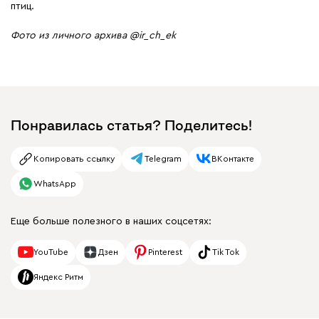
птиц.
Фото из личного архива @ir_ch_ek
Понравилась статья? Поделитесь!
Копировать ссылку
Telegram
ВКонтакте
WhatsApp
Еще больше полезного в наших соцсетях:
YouTube
Дзен
Pinterest
Tik Tok
Яндекс Ритм