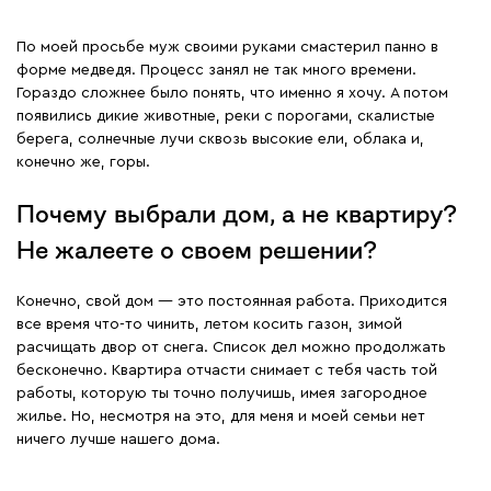
По моей просьбе муж своими руками смастерил панно в
форме медведя. Процесс занял не так много времени.
Гораздо сложнее было понять, что именно я хочу. А потом
появились дикие животные, реки с порогами, скалистые
берега, солнечные лучи сквозь высокие ели, облака и,
конечно же, горы.
Почему выбрали дом, а не квартиру?
Не жалеете о своем решении?
Конечно, свой дом — это постоянная работа. Приходится
все время что-то чинить, летом косить газон, зимой
расчищать двор от снега. Список дел можно продолжать
бесконечно. Квартира отчасти снимает с тебя часть той
работы, которую ты точно получишь, имея загородное
жилье. Но, несмотря на это, для меня и моей семьи нет
ничего лучше нашего дома.