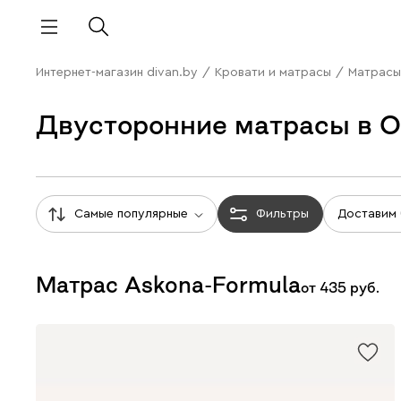
Интернет-магазин divan.by
/
Кровати и матрасы
/
Матрасы
Двусторонние матрасы в 
Самые популярные
Фильтры
Доставим
Матрас Askona-Formula
от
435