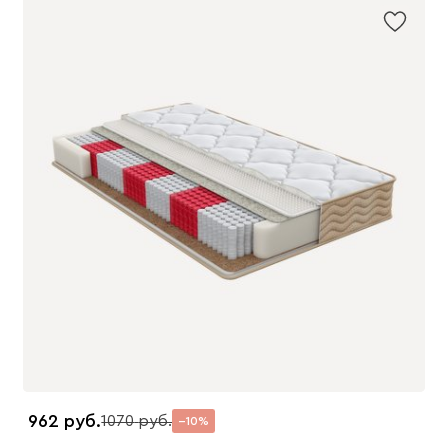
962
1070
10