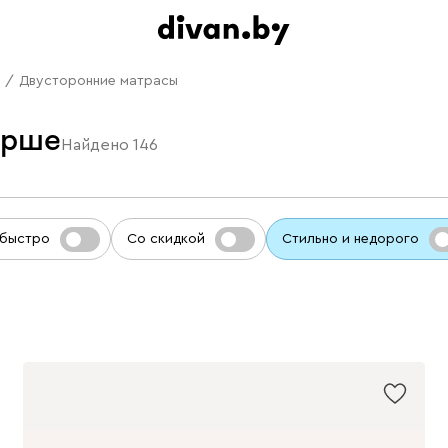
/
Двусторонние матрасы
Орше
Найдено
146
 быстро
Со скидкой
Стильно и недорого