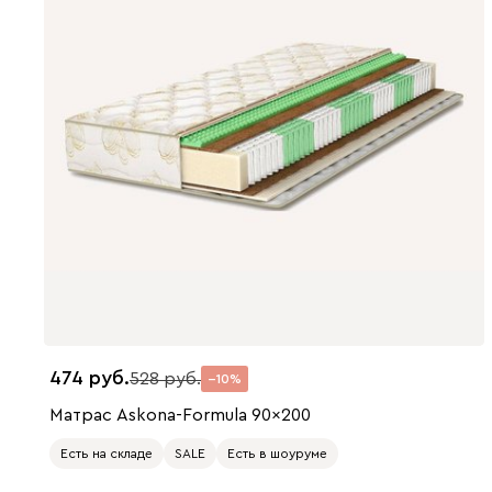
474
528
10
Матрас Askona-Formula 90x200
Есть на складе
SALE
Есть в шоуруме