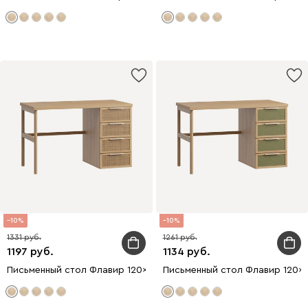
10
10
1331
1261
1197
1134
Письменный стол Флавир 120x60 Ротанг
Письменный стол Флавир 120x