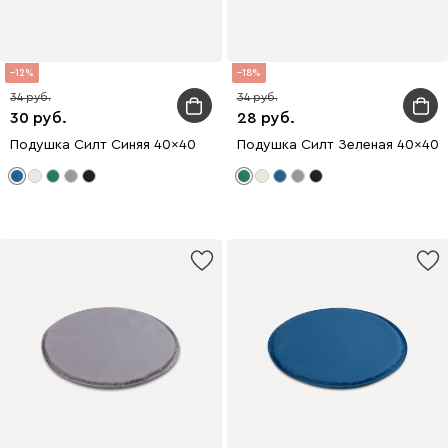
12
18
34
34
30
28
Подушка Силт Синяя 40x40
Подушка Силт Зеленая 40x40