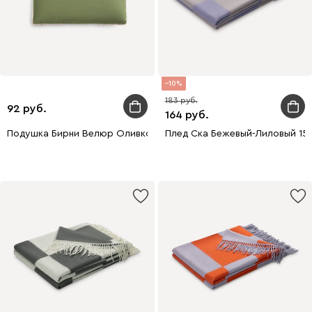
10
183
92
164
Подушка Бирни Велюр Оливковый-Молочный 50x30
Плед Ска Бежевый-Лиловый 15