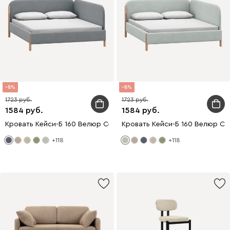
8
8
1723
1723
1584
1584
Кровать Кейси-Б 160 Велюр Серый
Кровать Кейси-Б 160 Велюр Св
+118
+118