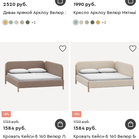
2520
1990
Диван прямой Арклоу Велюр Жёлтый
Кресло Арклоу Велюр Мятный
+2
+2
8
8
1723
1723
1584
1584
Кровать Кейси-Б 160 Велюр Латте
Кровать Кейси-Б 160 Велюр Б