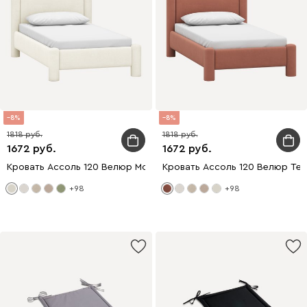
8
8
1818
1818
1672
1672
Кровать Ассоль 120 Велюр Молочный
Кровать Ассоль 120 Велюр Те
+98
+98