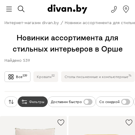
Интернет-магазин divan.by
/
Новинки ассортимента для стильн
Новинки ассортимента для
стильных интерьеров в Орше
Найдено
539
539
52
74
Все
Кровати
Столы письменные и компьютерные
Фильтры
Доставим быстро
Со скидкой