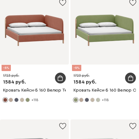
8
8
1723
1723
1584
1584
Кровать Кейси-Б 160 Велюр Терракотовый
Кровать Кейси-Б 160 Велюр О
+118
+118