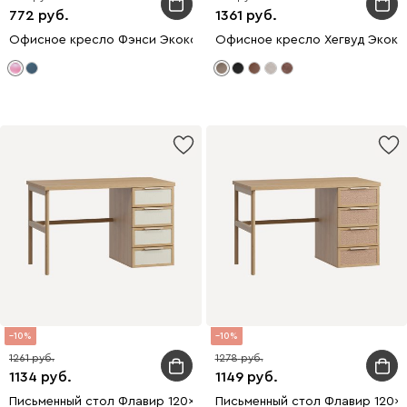
772
1361
Офисное кресло Фэнси Экокожа Розовый/Зеленый
Офисное кресло Хегвуд Экок
10
10
1261
1278
1134
1149
Письменный стол Флавир 120x60 Рогожка Белый
Письменный стол Флавир 120x