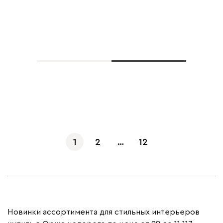
Показать еще
1
2
…
12
Новинки ассортимента для стильных интерьеров