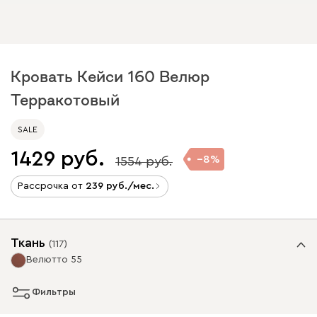
Кровать Кейси 160 Велюр
Терракотовый
SALE
1429
8
1554
Рассрочка от
239
/мес.
Ткань
(
117
)
Велютто 55
Фильтры