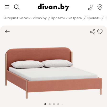
Интернет-магазин divan.by
/
Кровати и матрасы
/
Кровати
/
К