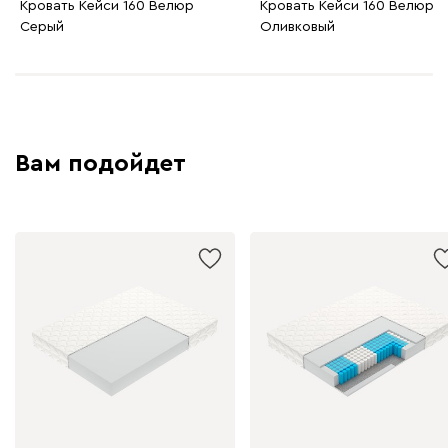
Кровать Кейси 160 Велюр
Кровать Кейси 160 Велюр
Серый
Оливковый
Вам подойдет