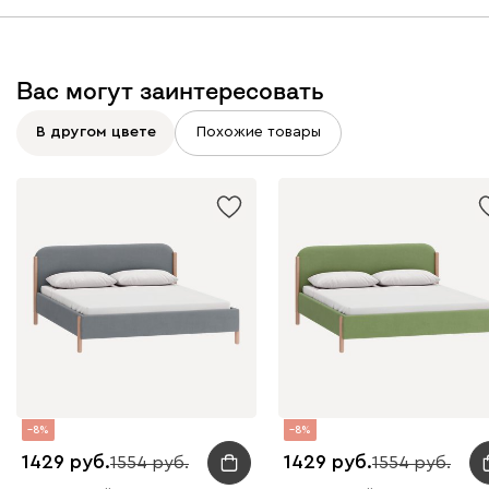
Графит
Серый
Терракота
Тёмно-синий
Вас могут заинтересовать
В другом цвете
Похожие товары
8
8
1429
1429
1554
1554