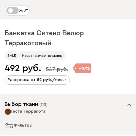
360°
Банкетка Ситено Велюр
Терракотовый
SALE
Независимые пружины
492
10
547
Рассрочка от
82
/мес.
Выбор ткани
(
113
)
Геста Терракота
Фильтры