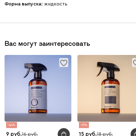
Форма выпуска:
жидкость
Вас могут заинтересовать
44
17
9
15
16
18