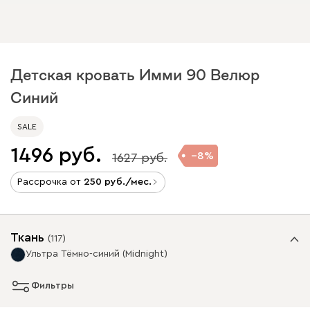
Детская кровать Имми 90 Велюр
Синий
SALE
1496
8
1627
Рассрочка от
250
/мес.
Ткань
(
117
)
Ультра Тёмно-синий (Midnight)
Фильтры