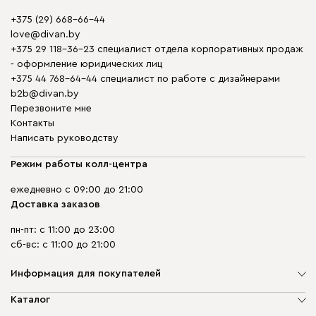
+375 (29) 668-66-44
love@divan.by
+375 29 118-36-23 специалист отдела корпоративных продаж
- оформление юридических лиц
+375 44 768-64-44 специалист по работе с дизайнерами
b2b@divan.by
Перезвоните мне
Контакты
Написать руководству
Режим работы колл-центра
ежедневно с 09:00 до 21:00
Доставка заказов
пн-пт: с 11:00 до 23:00
сб-вс: с 11:00 до 21:00
Информация для покупателей
О компании
Каталог
Шоурумы