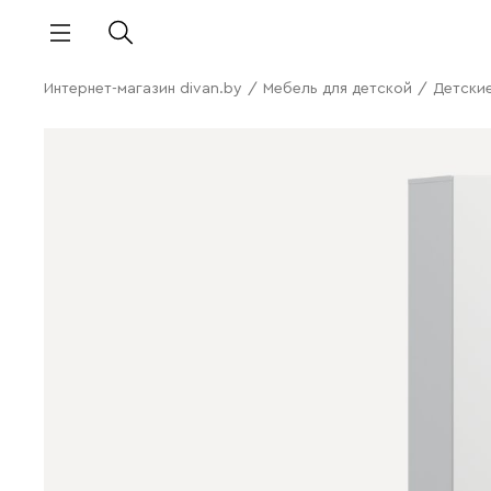
Интернет-магазин divan.by
/
Мебель для детской
/
Детски