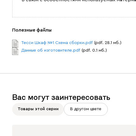
Полезные файлы
Тесси Шкаф №1 Схема сборки.pdf
(pdf. 28.1 мб.)
Данные об изготовителе.pdf
(pdf. 0.1 мб.)
Вас могут заинтересовать
Товары этой серии
В другом цвете