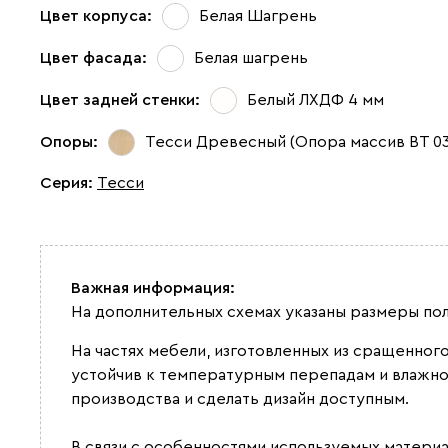
Цвет корпуса:
Белая Шагрень
Цвет фасада:
Белая шагрень
Цвет задней стенки:
Белый ЛХДФ 4 мм
Опоры:
Тесси Древесный (Опора массив ВТ 0
Серия
:
Тесси
Важная информация:
На дополнительных схемах указаны размеры по
На частях мебели, изготовленных из сращенног
устойчив к температурным перепадам и влажно
производства и сделать дизайн доступным.
В связи с особенностями используемых материа