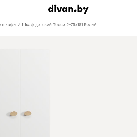
е шкафы
/
Шкаф детский Тесси 2-75x181 Белый