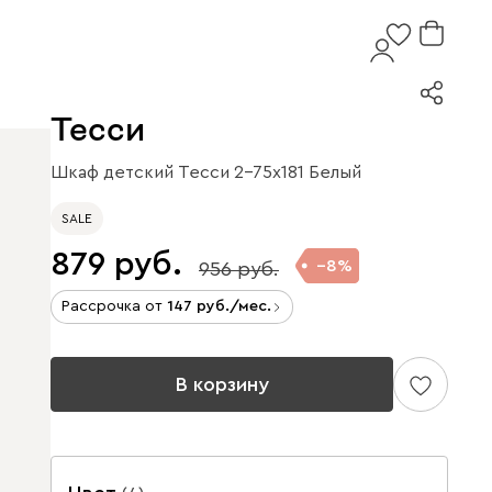
Тесси
Шкаф детский Тесси 2-75x181 Белый
SALE
879
8
956
Рассрочка от
147
/мес.
В корзину