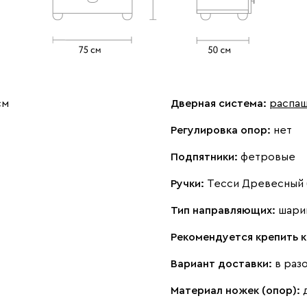
см
Дверная система:
распа
Регулировка опор:
нет
Подпятники:
фетровые
Ручки:
Тесси Древесный (
Тип направляющих:
шари
Рекомендуется крепить к
Вариант доставки:
в раз
Материал ножек (опор):