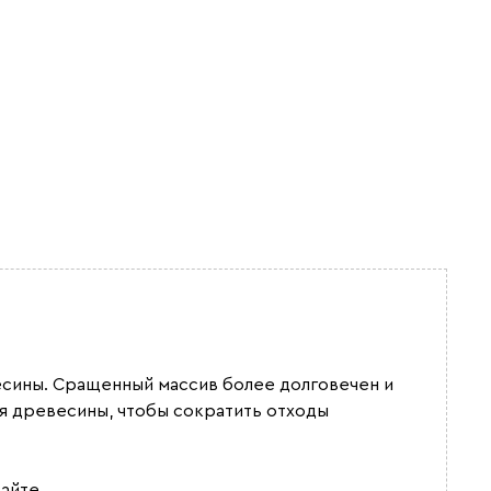
весины. Сращенный массив более долговечен и
я древесины, чтобы сократить отходы
айте.