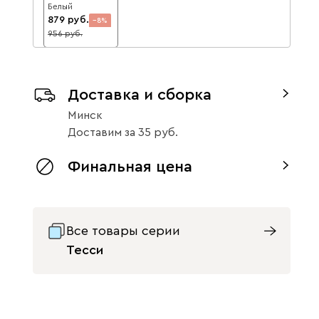
Белый
879
8
956
Доставка и сборка
Минск
Доставим
за
35
Финальная цена
Все товары серии
Тесси