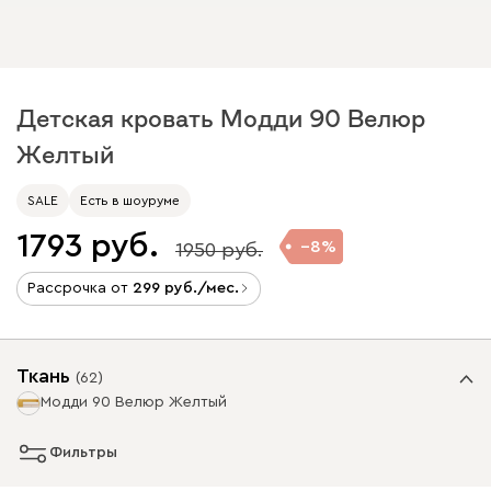
Детская кровать Модди 90 Велюр
Желтый
SALE
Есть в шоуруме
1793
8
1950
Рассрочка от
299
/мес.
Ткань
(
62
)
Модди 90 Велюр Желтый
Фильтры