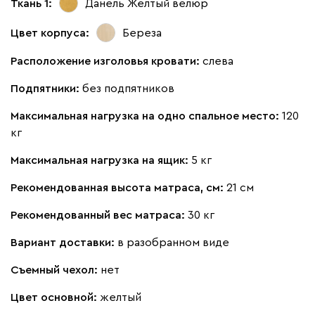
Ткань 1:
Данель Жёлтый
велюр
Цвет корпуса:
Береза
Расположение изголовья кровати:
слева
Подпятники:
без подпятников
Максимальная нагрузка на одно спальное место:
120
кг
Максимальная нагрузка на ящик:
5 кг
Рекомендованная высота матраса, см:
21 см
Рекомендованный вес матраса:
30 кг
Вариант доставки:
в разобранном виде
Съемный чехол:
нет
Цвет основной:
желтый