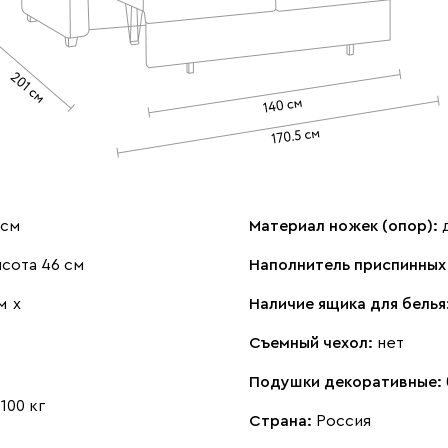
 см
Материал ножек (опор):
сота 46 см
Наполнитель приспинных
м
х
Наличие ящика для белья
Съемный чехол:
нет
Подушки декоративные:
:
100 кг
Страна:
Россия