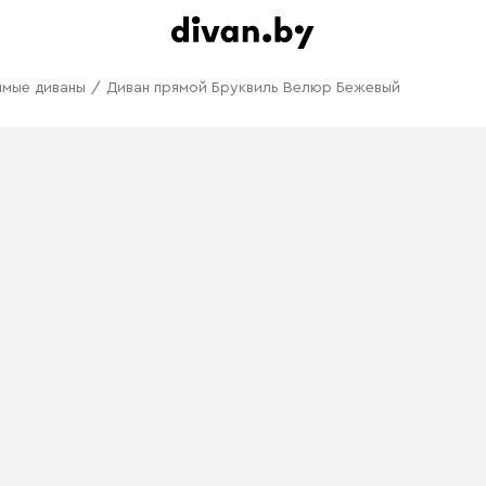
ямые диваны
/
Диван прямой Бруквиль Велюр Бежевый