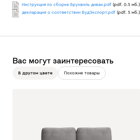
Инструкция по сборке Бруквиль диван.pdf
(pdf. 0.5 мб.)
декларация о соответствии ВудЭкспорт.pdf
(pdf. 5 мб.)
Вас могут заинтересовать
В другом цвете
Похожие товары