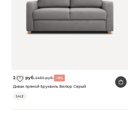
2285
2485
8
Диван прямой Бруквиль Велюр Серый
SALE