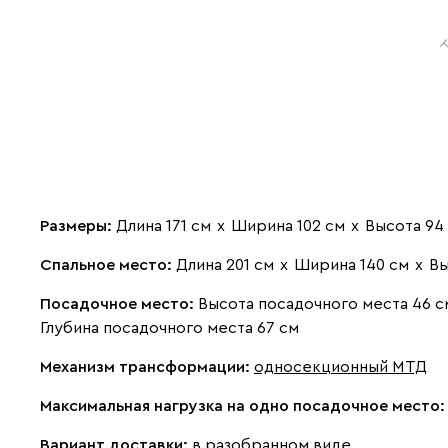
Размеры:
Длина 171 см
х
Ширина 102 см
х
Высота 94
Спальное место:
Длина 201 см
х
Ширина 140 см
х
Вы
Посадочное место:
Высота посадочного места 46 с
Глубина посадочного места 67 см
Механизм трансформации:
односекционный МТД
Максимальная нагрузка на одно посадочное место
Вариант доставки:
в разобранном виде