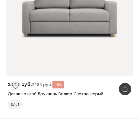
2285
2485
8
Диван прямой Бруквиль Велюр Светло-серый
SALE