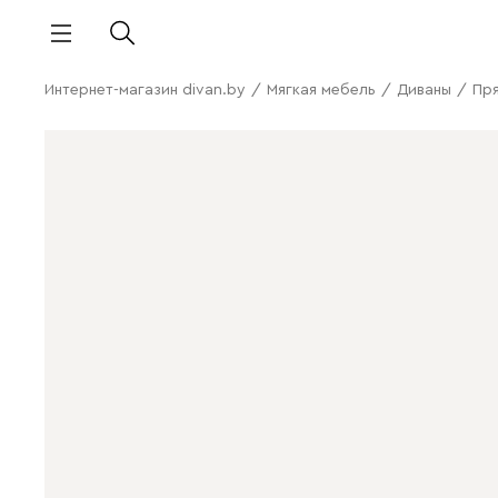
Интернет-магазин divan.by
/
Мягкая мебель
/
Диваны
/
Пр