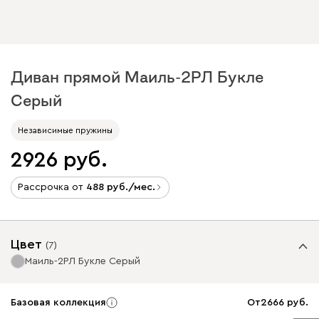
Диван прямой Маиль-2РЛ Букле
Серый
Независимые пружины
2926
Рассрочка от
488
/мес.
Цвет
(
7
)
Маиль-2РЛ Букле Серый
Базовая коллекция
От
2666