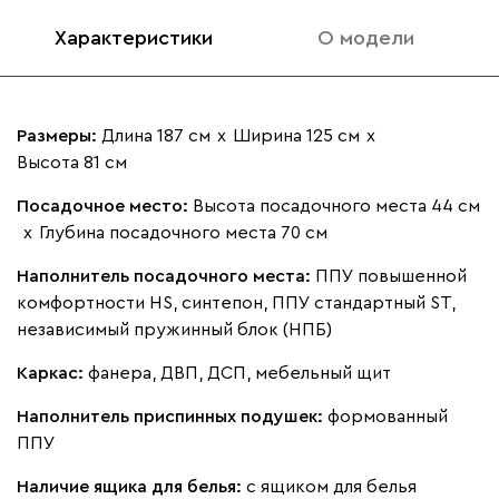
Характеристики
О модели
Размеры:
Длина 187 см
х
Ширина 125 см
х
Высота 81 см
Посадочное место:
Высота посадочного места 44 см
х
Глубина посадочного места 70 см
Наполнитель посадочного места:
ППУ повышенной
комфортности HS, синтепон, ППУ стандартный ST,
независимый пружинный блок (НПБ)
Каркас:
фанера, ДВП, ДСП, мебельный щит
Наполнитель приспинных подушек:
формованный
ППУ
Наличие ящика для белья:
с ящиком для белья