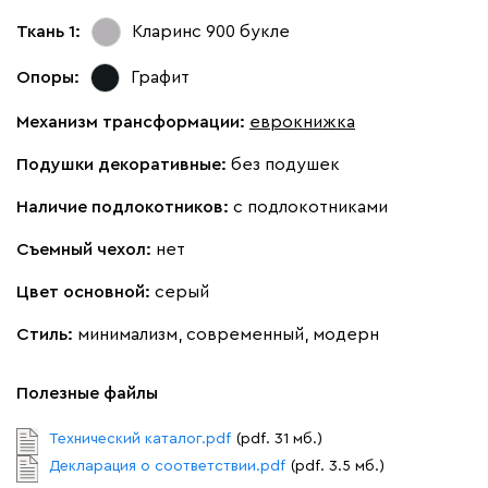
Ткань 1:
Кларинс 900
букле
Опоры:
Графит
Механизм трансформации:
еврокнижка
Подушки декоративные:
без подушек
Наличие подлокотников:
с подлокотниками
Съемный чехол:
нет
Цвет основной:
серый
Стиль:
минимализм, современный, модерн
Полезные файлы
Технический каталог.pdf
(pdf. 31 мб.)
Декларация о соответствии.pdf
(pdf. 3.5 мб.)