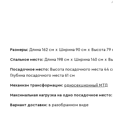
Размеры:
Длина 162 см
х
Ширина 90 см
х
Высота 79 
Спальное место:
Длина 198 см
х
Ширина 140 см
х
Вы
Посадочное место:
Высота посадочного места 44 с
Глубина посадочного места 61 см
Механизм трансформации:
односекционный МТД
Максимальная нагрузка на одно посадочное место
Вариант доставки:
в разобранном виде