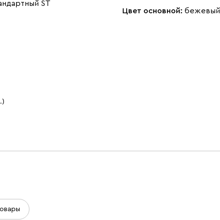
андартный ST
Цвет основной:
бежевый
.)
овары