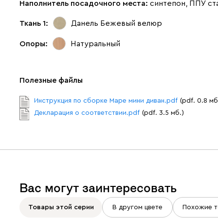
Наполнитель посадочного места:
синтепон, ППУ ст
Ткань 1:
Данель Бежевый
велюр
Опоры:
Натуральный
Полезные файлы
Инструкция по сборке Маре мини диван.pdf
(pdf. 0.8 мб
Декларация о соответствии.pdf
(pdf. 3.5 мб.)
Вас могут заинтересовать
Товары этой серии
В другом цвете
Похожие т