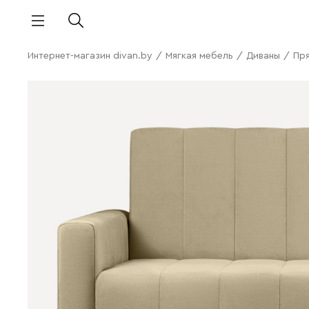
Интернет-магазин divan.by
/
Мягкая мебель
/
Диваны
/
Пр