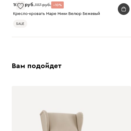
1005
1117
10
Кресло-кровать Маре Мини Велюр Бежевый
SALE
Вам подойдет