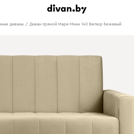
ямые диваны
/
Диван прямой Маре-Мини 140 Велюр Бежевый