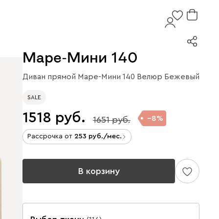
Маре-Мини 140
Диван прямой Маре-Мини 140 Велюр Бежевый
SALE
1518
8
1651
Рассрочка от
253
/мес.
В корзину