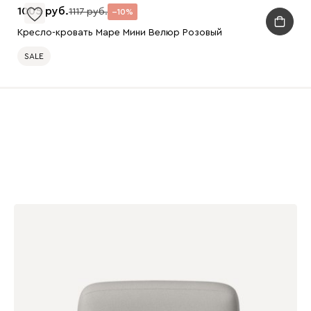
1005
1117
10
Кресло-кровать Маре Мини Велюр Розовый
SALE