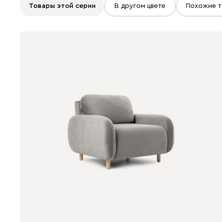
Товары этой серии
В другом цвете
Похожие т