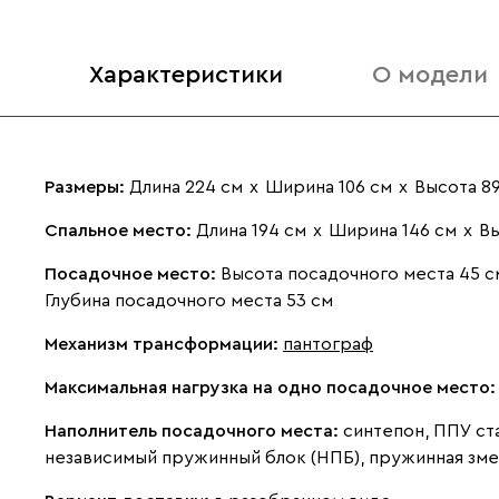
Характеристики
О модели
Размеры:
Длина 224 см
х
Ширина 106 см
х
Высота 8
Спальное место:
Длина 194 см
х
Ширина 146 см
х
Вы
Посадочное место:
Высота посадочного места 45 с
Глубина посадочного места 53 см
Механизм трансформации:
пантограф
Максимальная нагрузка на одно посадочное место
Наполнитель посадочного места:
синтепон, ППУ ст
независимый пружинный блок (НПБ), пружинная зме