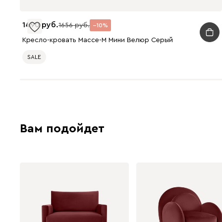
1490
1656
10
Кресло-кровать Массе-М Мини Велюр Серый
SALE
Вам подойдет