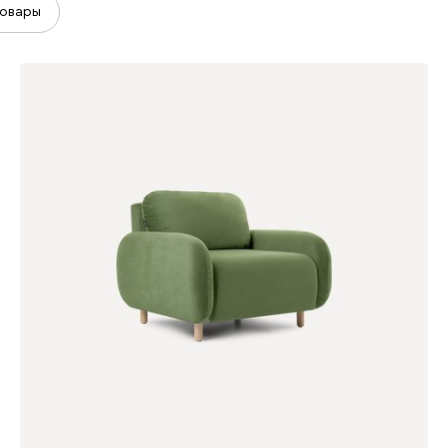
овары