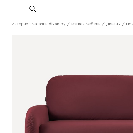
Интернет-магазин divan.by
/
Мягкая мебель
/
Диваны
/
Пр