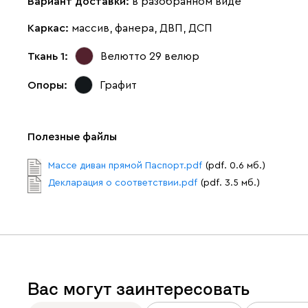
Вариант доставки:
в разобранном виде
Каркас:
массив, фанера, ДВП, ДСП
Ткань 1:
Велютто 29
велюр
Опоры:
Графит
Полезные файлы
Массе диван прямой Паспорт.pdf
(pdf. 0.6 мб.)
Декларация о соответствии.pdf
(pdf. 3.5 мб.)
Вас могут заинтересовать