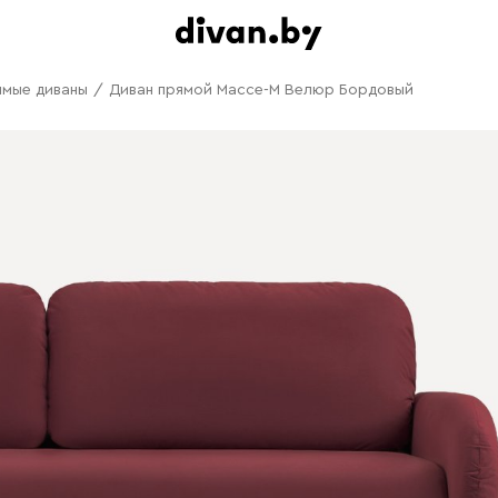
ямые диваны
/
Диван прямой Массе-М Велюр Бордовый