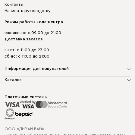
Контакты
Написать руководству
Режим работы колл-центра
ежедневно с 09:00 до 21:00
Доставка заказов
пн-пт: с 11:00 до 23:00
сб-вс: с 11:00 до 21:00
Информация для покупателей
О компании
Каталог
Шоурумы
Мягкая мебель
Доставка и сборка
Корпусная мебель
Платежные системы
Способы оплаты
Распродажа мебели
Рассрочка и кредит
Гарантия
Карта сайта
Договор оферты
ООО «ДИВАН БАЙ»
Политика конфиденциальности