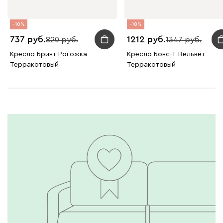
10
10
737
1212
820
1347
Кресло Бринт Рогожка
Кресло Бонс-Т Вельвет
Терракотовый
Терракотовый