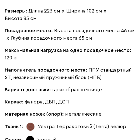
Размеры:
Длина 223 см
х
Ширина 102 см
х
Высота 85 см
Посадочное место:
Высота посадочного места 46 см
х
Глубина посадочного места 65 см
Максимальная нагрузка на одно посадочное место:
120 кг
Наполнитель посадочного места:
ППУ стандартный
ST, независимый пружинный блок (НПБ)
Вариант доставки:
в разобранном виде
Каркас:
фанера, ДВП, ДСП
Материал ножек (опор):
металлические
Ткань 1:
Ультра Терракотовый (Terra)
велюр
Опоры:
Черный