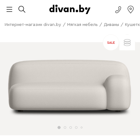
Интернет-магазин divan.by
/
Мягкая мебель
/
Диваны
/
Кушетк