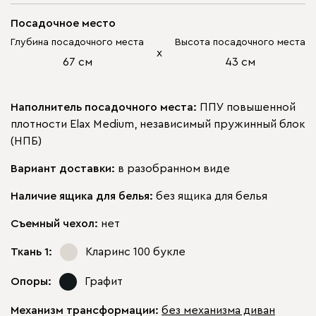
Посадочное место
Глубина посадочного места
Высота посадочного места
х
67 см
43 см
Наполнитель посадочного места:
ППУ повышенной
плотности Elax Medium, независимый пружинный блок
(НПБ)
Вариант доставки:
в разобранном виде
Наличие ящика для белья:
без ящика для белья
Съемный чехол:
нет
Ткань 1:
Кларинс 100
букле
Опоры:
Графит
Механизм трансформации:
без механизма диван