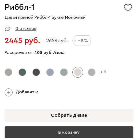
Риббл-1
Диван прямой Риббл-1 Букле Молочный
0 отзывов
2445
2658
8
Рассрочка от
408
/мес.
+ 9
Добавить:
Собрать диван
В корзину