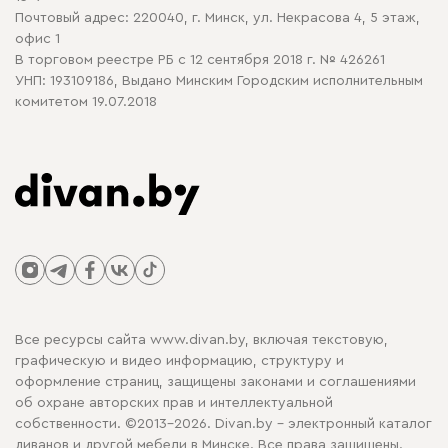
Почтовый адрес: 220040, г. Минск, ул. Некрасова 4, 5 этаж,
офис 1
В торговом реестре РБ с 12 сентября 2018 г. № 426261
УНП: 193109186, Выдано Минским Городским исполнительным
комитетом 19.07.2018
Все ресурсы сайта www.divan.by, включая текстовую,
графическую и видео информацию, структуру и
оформление страниц, защищены законами и соглашениями
об охране авторских прав и интеллектуальной
собственности. ©2013-2026. Divan.by - электронный каталог
диванов и другой мебели в Минске. Все права защищены.