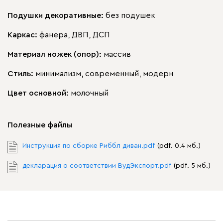
Подушки декоративные:
без подушек
Каркас:
фанера, ДВП, ДСП
Материал ножек (опор):
массив
Стиль:
минимализм, современный, модерн
Цвет основной:
молочный
Полезные файлы
Инструкция по сборке Риббл диван.pdf
(pdf. 0.4 мб.)
декларация о соответствии ВудЭкспорт.pdf
(pdf. 5 мб.)