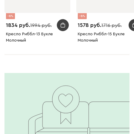
8
8
1834
1578
1994
1716
Кресло Риббл-13 Букле
Кресло Риббл-15 Букле
Молочный
Молочный