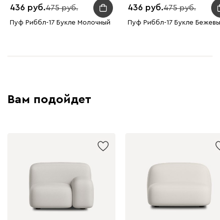
436
436
475
475
Пуф Риббл-17 Букле Молочный
Пуф Риббл-17 Букле Бежев
Вам подойдет