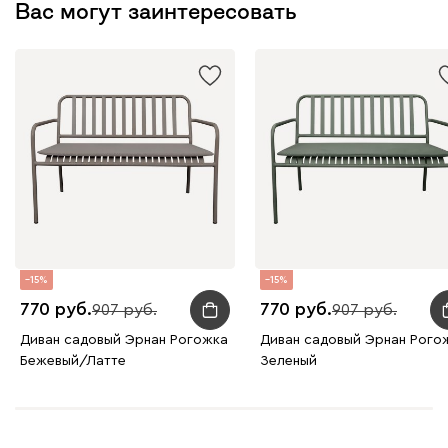
Вас могут заинтересовать
15
15
770
770
907
907
Диван садовый Эрнан Рогожка
Диван садовый Эрнан Рого
Бежевый/Латте
Зеленый