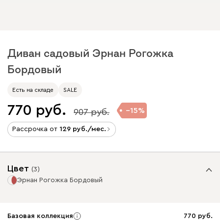
Диван садовый Эрнан Рогожка
Бордовый
Есть на складе
SALE
770
15
907
Рассрочка от
129
/мес.
Цвет
(
3
)
Эрнан Рогожка Бордовый
Базовая коллекция
770