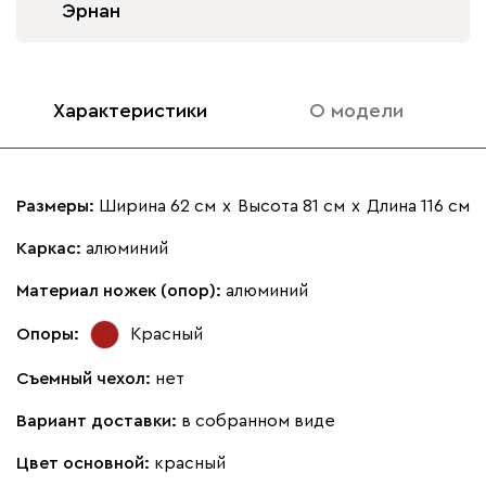
Эрнан
Характеристики
О модели
Размеры:
Ширина 62 см
х
Высота 81 см
х
Длина 116 см
Каркас:
алюминий
Материал ножек (опор):
алюминий
Опоры:
Красный
Съемный чехол:
нет
Вариант доставки:
в собранном виде
Цвет основной:
красный