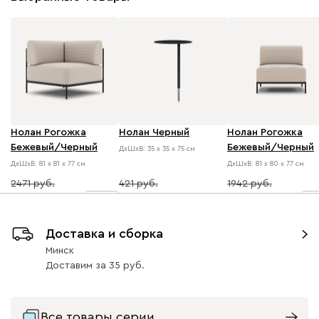
Нолан Рогожка
Нолан Черный
Нолан Рогожка
Бежевый/Черный
Бежевый/Черный
ДхШхВ: 35 х 35 х 75 см
ДхШхВ: 81 х 81 х 77 см
ДхШхВ: 81 х 80 х 77 см
2471
421
1942
3
шт.
2
2273
378
1786
Доставка и сборка
Минск
Доставим
за
35
Все товары серии