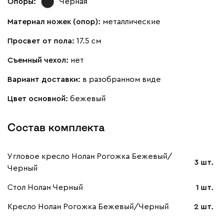
Опоры:
Черная
Материал ножек (опор):
металлические
Просвет от пола:
17.5 см
Съемный чехол:
нет
Вариант доставки:
в разобранном виде
Цвет основной:
бежевый
Состав комплекта
Угловое кресло Нолан Рогожка Бежевый/
3 шт.
Черный
Стол Нолан Черный
1 шт.
Кресло Нолан Рогожка Бежевый/Черный
2 шт.