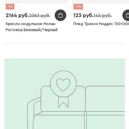
8
15
2164
123
2363
145
Кресло модульное Нолан
Плед Трикси Ниддлс 150x20
Рогожка Бежевый/Черный