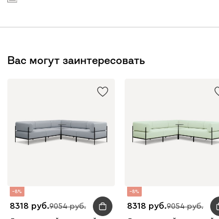
Вас могут заинтересовать
8
8
8318
8318
9054
9054