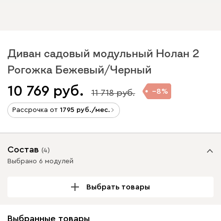
Диван садовый модульный Нолан 2
Рогожка Бежевый/Черный
10 769
8
11 718
Рассрочка от
1795
/мес.
Состав
(
4
)
Выбрано 6 модулей
Выбрать товары
Выбранные товары