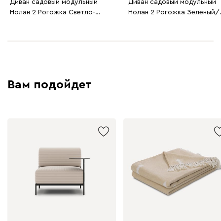
Диван садовый модульный
Диван садовый модульный
Нолан 2 Рогожка Светло-
Нолан 2 Рогожка Зеленый/
Серый/Черный
Черный
Вам подойдет