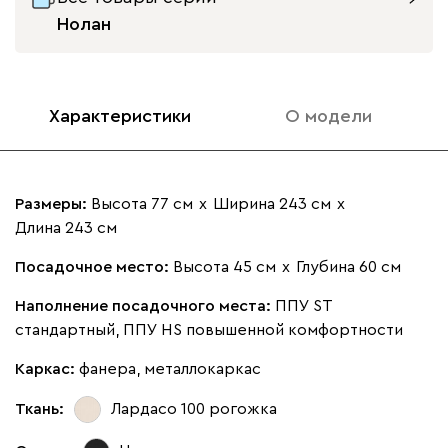
Нолан
Характеристики
О модели
Размеры:
Высота 77 см
х
Ширина 243 см
х
Длина 243 см
Посадочное место:
Высота 45 см
х
Глубина 60 см
Наполнение посадочного места:
ППУ ST
стандартный, ППУ HS повышенной комфортности
Каркас:
фанера, металлокаркас
Ткань:
Лардасо 100
рогожка