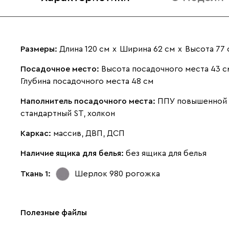
Размеры:
Длина 120 см
х
Ширина 62 см
х
Высота 77 
Посадочное место:
Высота посадочного места 43 с
Глубина посадочного места 48 см
Наполнитель посадочного места:
ППУ повышенной 
стандартный ST, холкон
Каркас:
массив, ДВП, ДСП
Наличие ящика для белья:
без ящика для белья
Ткань 1:
Шерлок 980
рогожка
Полезные файлы