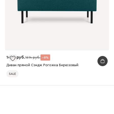
1484
1614
8
Диван прямой Сэндж Рогожка Бирюзовый
SALE