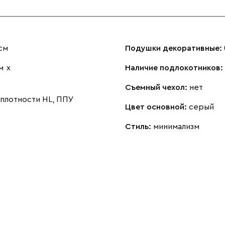
см
Подушки декоративные:
м
х
Наличие подлокотников:
Съемный чехол:
нет
плотности HL, ППУ
Цвет основной:
серый
Стиль:
минимализм