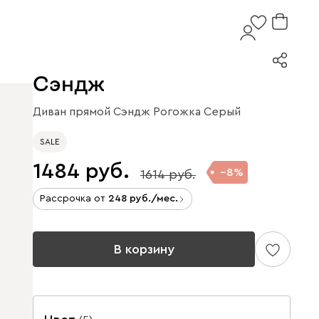
Сэндж
Диван прямой Сэндж Рогожка Серый
SALE
1484
8
1614
Рассрочка от
248
/мес.
В корзину