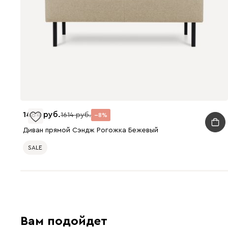
1484
1614
8
Диван прямой Сэндж Рогожка Бежевый
SALE
Вам подойдет