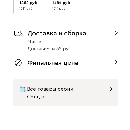
1484
1484
1614
1614
8
8
Доставка и сборка
Минск
Доставим
за
35
Финальная цена
Все товары серии
Сэндж