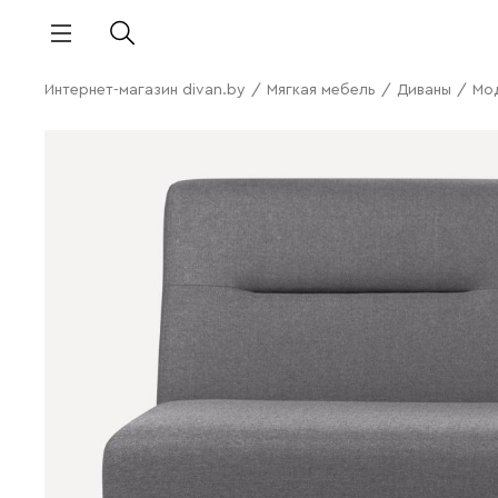
Интернет-магазин divan.by
/
Мягкая мебель
/
Диваны
/
Мо