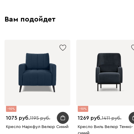
Вам подойдет
10
10
1075
1269
1195
1411
Кресло Маркфул Велюр Синий
Кресло Виль Велюр Темно-
синий