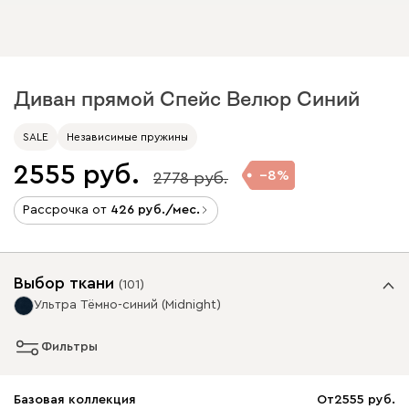
Диван прямой Спейс Велюр Синий
SALE
Независимые пружины
2555
8
2778
Рассрочка от
426
/мес.
Выбор ткани
(
101
)
Ультра Тёмно-синий (Midnight)
Фильтры
Базовая коллекция
От
2555