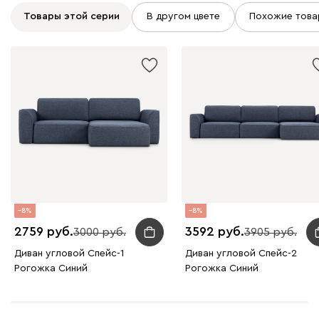
Товары этой серии
В другом цвете
Похожие това
Графит
Серый
Терракота
Тёмно-синий
8
8
2759
3592
3000
3905
Диван угловой Спейс-1
Диван угловой Спейс-2
Рогожка Синий
Рогожка Синий