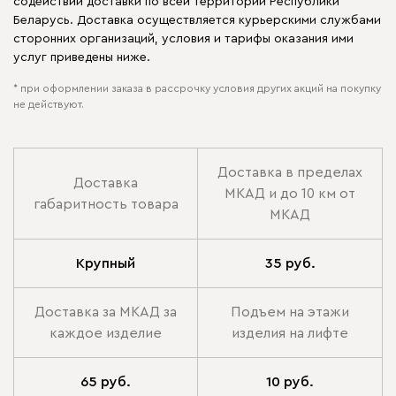
содействии доставки по всей территории Республики
Беларусь. Доставка осуществляется курьерскими службами
сторонних организаций, условия и тарифы оказания ими
услуг приведены ниже.
* при оформлении заказа в рассрочку условия других акций на покупку
не действуют.
Доставка в пределах
Доставка
МКАД и до 10 км от
габаритность товара
МКАД
Крупный
35 руб.
Доставка за МКАД за
Подъем на этажи
каждое изделие
изделия на лифте
65 руб.
10 руб.